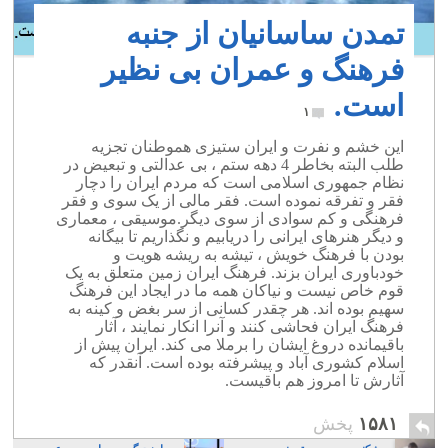
تمدن ساسانیان از جنبه
فرهنگ و عمران بی نظیر
است.
۱
این خشم و نفرت و ایران ستیزی هموطنان تجزیه
طلب البته بخاطر 4 دهه ستم ، بی عدالتی و تبعیض در
نظام جمهوری اسلامی است که مردم ایران را دچار
فقر و تفرقه نموده است. فقر مالی از یک سوی و فقر
فرهنگی و کم سوادی از سوی دیگر.موسیقی ، معماری
و دیگر هنرهای ایرانی را دریابیم و نگذاریم تا بیگانه
بودن با فرهنگ خویش ، تیشه به ریشه هویت و
خودباوری ایران بزند. فرهنگ ایران زمین متعلق به یک
قوم خاص نیست و نیاکان همه ما در ایجاد این فرهنگ
سهیم بوده اند. هر چقدر کسانی از سر بغض و کینه به
فرهنگ ایران فحاشی کنند و آنرا انکار نمایند ، آثار
باقیمانده دروغ ایشان را برملا می کند. ایران پیش از
اسلام کشوری آباد و پیشرفته بوده است. آنقدر که
آثارش تا امروز هم باقیست.
۱۵۸۱
پخش