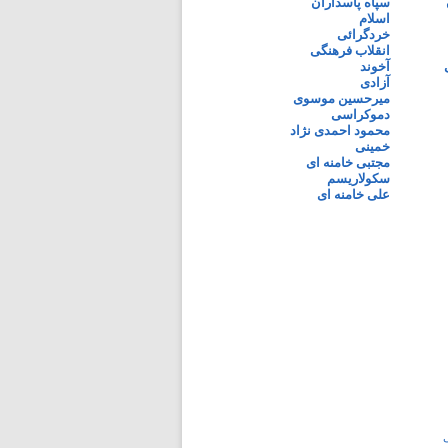
سپاه پاسداران
اسلام
خردگرائی
انقلاب فرهنگی
آخوند
آزادی
میرحسین موسوی
دموکراسی
محمود احمدی نژاد
خمینی
مجتبی خامنه ای
سکولاریسم
علی خامنه ای
ی