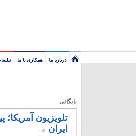
درباره ما
همکاری با ما
تبلیغا
نخستین
برگ
بایگانی
تلویزیون آمریکا؛ پ
ایران
۰