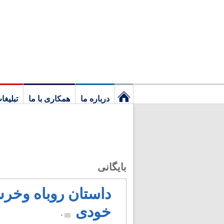
درباره ما
همکاری با ما
تبلیغا
نخستین
برگ
بایگانی
داستان روباه وخرس،
خودی
۰