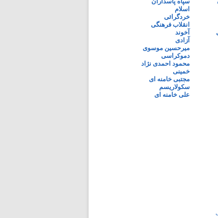
سپاه پاسداران
اسلام
خردگرائی
انقلاب فرهنگی
آخوند
آزادی
میرحسین موسوی
دموکراسی
محمود احمدی نژاد
خمینی
مجتبی خامنه ای
سکولاریسم
علی خامنه ای
ی