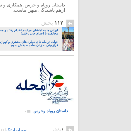
داستان روباه و خرس، همکاری و تو
ازهم پاشیدگی میهن ماست.
۱۱۲
پخش
ایرانی ها به تماشای مراسم اعدام رفتند و م
مخالفت با اعدام جان باختند!
حیات در ماه های سیاره های مشتری و کیوان:
فرازمینی به زبان ساده – بخش سوم
داستان روباه وخرس
۰
۱
پخش
سهراب ارژنگ
|
۱۷ سال پیش