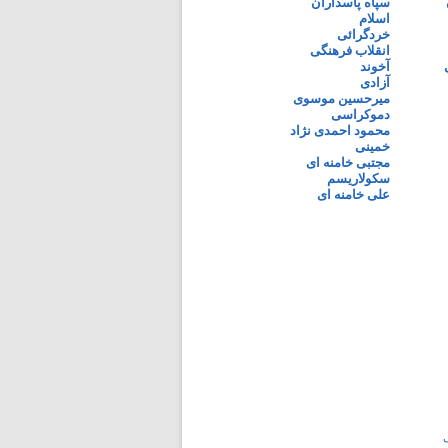
سپاه پاسداران
اسلام
خردگرائی
انقلاب فرهنگی
آخوند
آزادی
میرحسین موسوی
دموکراسی
محمود احمدی نژاد
خمینی
مجتبی خامنه ای
سکولاریسم
علی خامنه ای
ی