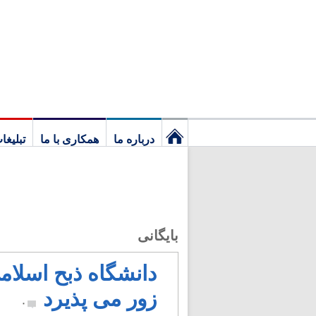
درباره ما
همکاری با ما
تبلیغا
نخستین
برگ
بایگانی
دانشگاه ذبح اسلام
زور می پذیرد
۰