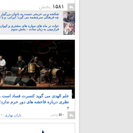
۱۵۸۱
پخش
شکنجه و بی حرمتی نسبت به بانوان بزرگوار 
چه فرهنگی سرچشمه می گیرد؛ ایرانی، و یا تا
حیات در ماه های سیاره های مشتری و کیوان:
فرازمینی به زبان ساده – بخش سوم
علم الهدی می گوید کنسرت فساد است و
نظری درباره فاحشه های دور حرم ندارد!
۲
۵۱۰
پخش
باران بهاری
|
۹ سال پیش