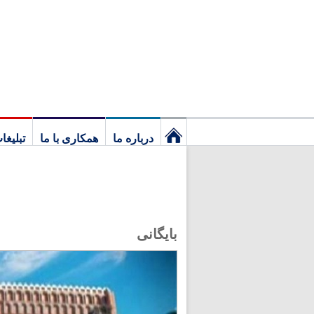
درباره ما
همکاری با ما
تبلیغا
نخستین
برگ
بایگانی