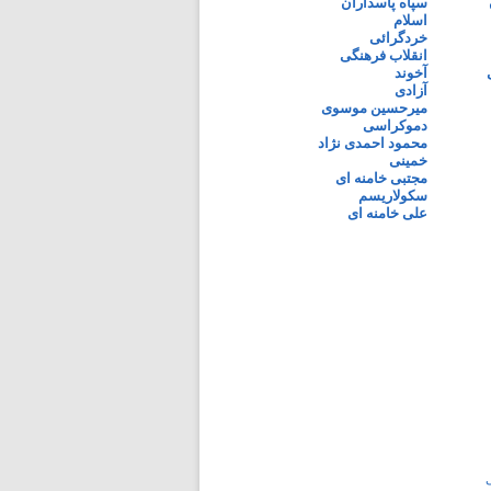
سپاه پاسداران
اسلام
خردگرائی
انقلاب فرهنگی
آخوند
آزادی
میرحسین موسوی
دموکراسی
محمود احمدی نژاد
خمینی
مجتبی خامنه ای
سکولاریسم
علی خامنه ای
ی