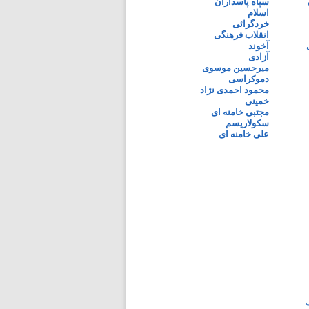
سپاه پاسداران
اسلام
خردگرائی
انقلاب فرهنگی
آخوند
آزادی
میرحسین موسوی
دموکراسی
محمود احمدی نژاد
خمینی
مجتبی خامنه ای
سکولاریسم
علی خامنه ای
ی