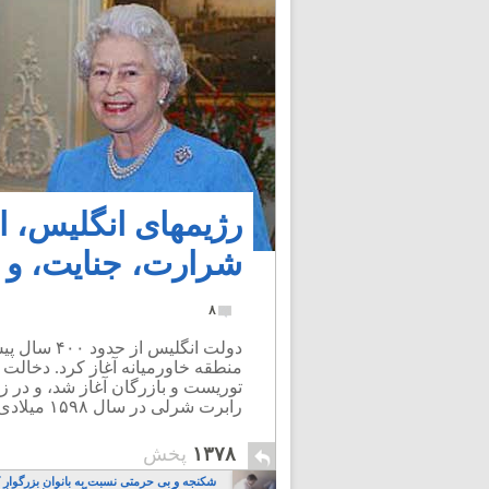
رژیمهای انگلیس، ا
شرارت، جنایت، و د
۸
دولت انگلی
منطقه خاورمیانه آغاز کرد. دخالت
توریست و بازرگان آغاز شد، و در زم
رابرت شرلی در سال ۱۵۹۸ میلادی جنبه همکاری نظامی به خود گرفت.
۱۳۷۸
پخش
شکنجه و بی حرمتی نسبت به بانوان بزرگوار 