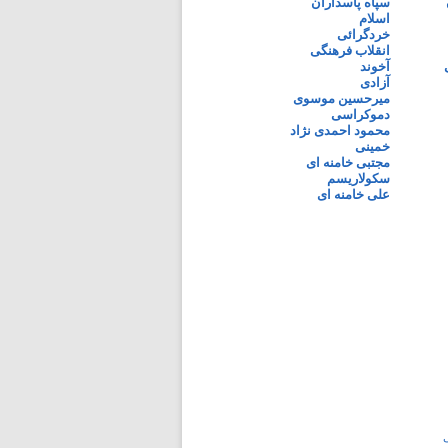
سپاه پاسداران
اسلام
خردگرائی
انقلاب فرهنگی
آخوند
آزادی
میرحسین موسوی
دموکراسی
محمود احمدی نژاد
خمینی
مجتبی خامنه ای
سکولاریسم
علی خامنه ای
ی