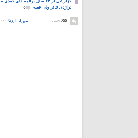
گزارشی از ۳۲ سال برنامه های کمدی –
تراژدی تئاتر ولی فقیه
۵
۶۵۵
پخش
سهراب ارژنگ
|
۱۴ سال پیش