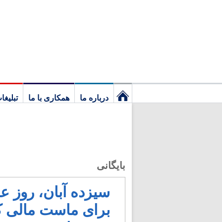
درباره ما
همکاری با ما
تبلیغا
نخستین
برگ
بایگانی
سیزده آبان، روز 
برای ماست مالی ک