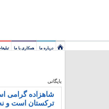
درباره ما
همکاری با ما
تبلیغا
نخستین
برگ
بایگانی
شاهزاده گرامی اسب
ترکستان است و نه ایران ‪‬