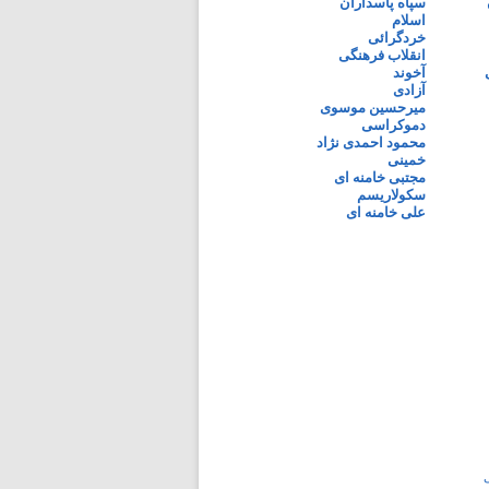
سپاه پاسداران
اسلام
خردگرائی
انقلاب فرهنگی
آخوند
آزادی
میرحسین موسوی
دموکراسی
محمود احمدی نژاد
خمینی
مجتبی خامنه ای
سکولاریسم
علی خامنه ای
ی