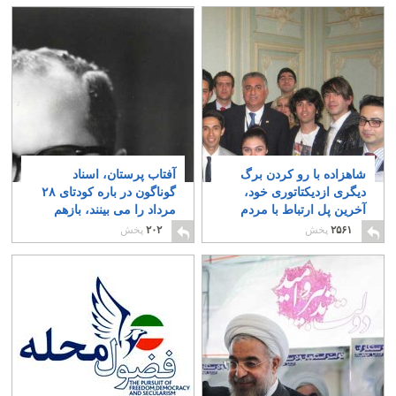
شاهزاده با رو کردن برگ
آفتاب پرستان، اسناد
دیگری ازدیکتاتوری خود،
گوناگون در باره کودتای ۲۸
آخرین پل ارتباط با مردم
مرداد را می بینند، بازهم
را شکست
کرکری می خوانند
۱
۲۳
۲۵۶۱
پخش
۲۰۲
پخش