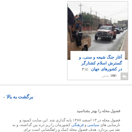
آغاز جنگ شیعه و سنی، و
گسترش اسلام کشتارگر
در کشورهای جهان
۲
۱۷۷۰
پخش
برگشت به بالا
فضول محله را بهتر بشناسید
فضول محله در ۱۳ اسفند ۱۳۸۷ پایه گذاری شد. این سایت کمبود و
نارسایی های
سیاسی
و
فرهنگی
کشورمان را زیر ذره بین گذاشته، و به
نقد می پردازد. هدف فضول محله کمک و راهگشایی است برای