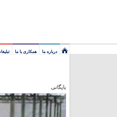
درباره ما
همکاری با ما
تبلیغا
نخستین
برگ
بایگانی