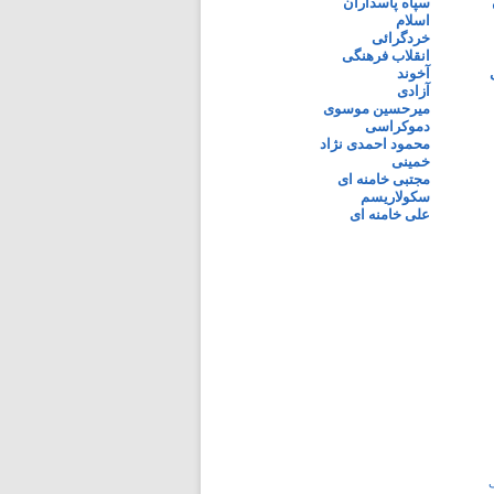
سپاه پاسداران
اسلام
خردگرائی
انقلاب فرهنگی
آخوند
آزادی
میرحسین موسوی
دموکراسی
محمود احمدی نژاد
خمینی
مجتبی خامنه ای
سکولاریسم
علی خامنه ای
ی