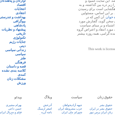
 ۱۳۸۷ پایه گذاری شد. این سایت کمبود و
آوارگان و پناهندگان
زیر ذره بین گذاشته، و به
اقتصاد
اهگشایی است برای رسیدن
انتخابات
. بر این اساس، مسئولین
انتقادی
ه خوان
. آن کس که در
بهداشت و تندرستی
 سخن گوید، گفتارش مورد
بیوگرافی
 اشتباه و بر مبنای سیاست
پادشاهی
مورد انتقاد و اعتراض گروه
پیشنهاد و نظریات
نده گرامی، همه روزه بیشتر
تاریخی
تکنولوژی
جنایات رژیم
دینی
This work is licens
زندانی سیاسی
سیاسی
طنز
فرهنگی
قصه و داستان
کلاسه بندی نشده
کمدی
مشکلات زنان
ورزش
حقوق زنان
سیاست
وبلاگ
ویدئو
حقوق بشر
جبهه آزادیخواهان
آذرخش
بهرام مشیری
حقوق بشر در ایران
حزب مشروطه ایران
اصغر ارسنگ
حسن داعی
زنان ايران پرس نيوز
شورای ملی ایران
باچه آزره
فيلم و سريال ايران