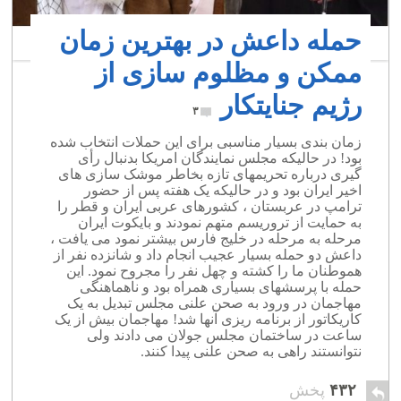
حمله داعش در بهترین زمان
ممکن و مظلوم سازی از
رژیم جنایتکار
۳
زمان بندی بسیار مناسبی برای این حملات انتخاب شده
بود! در حالیکه مجلس نمایندگان امریکا بدنبال رأی
گیری درباره تحریمهای تازه بخاطر موشک سازی های
اخیر ایران بود و در حالیکه یک هفته پس از حضور
ترامپ در عربستان ، کشورهای عربی ایران و قطر را
به حمایت از تروریسم متهم نمودند و بایکوت ایران
مرحله به مرحله در خلیج فارس بیشتر نمود می یافت ،
داعش دو حمله بسیار عجیب انجام داد و شانزده نفر از
هموطنان ما را کشته و چهل نفر را مجروح نمود. این
حمله با پرسشهای بسیاری همراه بود و ناهماهنگی
مهاجمان در ورود به صحن علنی مجلس تبدیل به یک
کاریکاتور از برنامه ریزی آنها شد! مهاجمان بیش از یک
ساعت در ساختمان مجلس جولان می دادند ولی
نتوانستند راهی به صحن علنی پیدا کنند.
۴۳۲
پخش