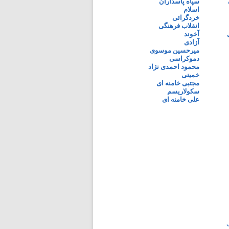
سپاه پاسداران
اسلام
خردگرائی
انقلاب فرهنگی
آخوند
آزادی
میرحسین موسوی
دموکراسی
محمود احمدی نژاد
خمینی
مجتبی خامنه ای
سکولاریسم
علی خامنه ای
ی