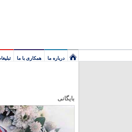
درباره ما
همکاری با ما
تبلیغا
نخستین
برگ
بایگانی