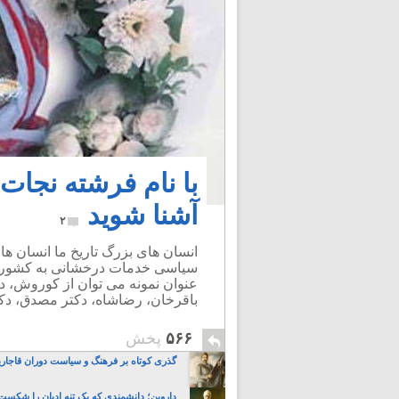
با نام فرشته نجات 
آشنا شوید
۲
انسان های بزرگ تاریخ ما انسان ها
سیاسی خدمات درخشانی به کشورنمو
عنوان نمونه می توان از کوروش، د
باقرخان، رضاشاه، دکتر مصدق، دکتر
۵۶۶
پخش
گذری کوتاه بر فرهنگ و سیاست دوران قاجاریه 
داروین؛ دانشمندی که یک تنه ادیان را شکست 