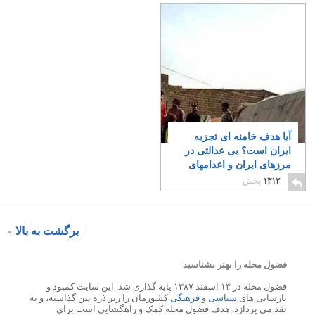
آیا هدف خامنه ای تجزیه
ایران است؟ بی عدالتی در
مرزهای ایران و اعدامهای
دسته جمعی
۱۶
۱۳۱۲
پخش
برگشت به بالا
فضول محله را بهتر بشناسید
فضول محله در ۱۳ اسفند ۱۳۸۷ پایه گذاری شد. این سایت کمبود و
نارسایی های
سیاسی
و
فرهنگی
کشورمان را زیر ذره بین گذاشته، و به
نقد می پردازد. هدف فضول محله کمک و راهگشایی است برای