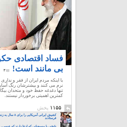
فساد اقتصادی حکوم
بی مانند است!
۳
با اینکه مردم ایران از فقر و ندار
نرم می کنند و بیشترشان رنگ آسای
تنها دغدغه حفظ خود و متحدان بیگا
کمترین اهمیتی برخوردار نیستند.
۱۱۵۵
پخش
کشیش ایرانی آمریکایی را برای 
فرستادند
سُخنی با مسیحیانی که ادعا دارند که عیسی،