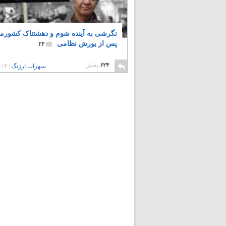
نگرشی به آینده شوم و دهشتناک کشورم
پس از یورش نظامی
۲۴
۶۲۴
پخش
سهراب ارژنگ
|
۱۳ سال پیش