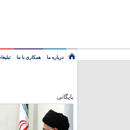
درباره ما
همکاری با ما
تبلیغا
نخستین
برگ
بایگانی