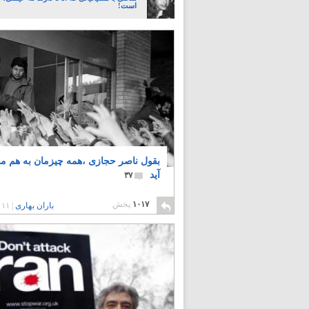
است!
بقول ناصر حجازی ،همه چیزمان به هم م
آید
۳۷
۱۰۱۷
پخش
باران بهاری
|
۱۱ سال پیش