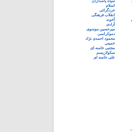
سپاه پاسداران
اسلام
خردگرائی
انقلاب فرهنگی
آخوند
آزادی
میرحسین موسوی
دموکراسی
محمود احمدی نژاد
خمینی
مجتبی خامنه ای
سکولاریسم
علی خامنه ای
ی