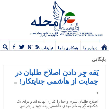
تلاش برای آزادی، دموکراسی و
THE PURSUIT OF FREEDOM,
سکولاریسم در ایران
DEMOCRACY & SECULARISM IN IRAN
درباره ما
همکاری با ما
تبلیغات
نخستین
مشترک
جستج
بایگانی
برگ
یَقه جِر دادنِ اصلاح طلبان در
حِمایت از هاشمی جنایتکار!
۷
اصلاح طلبان شرم و حیا را کناری نهاده اند و برای یک
شکنجه گر به نام مهدی هاشمی، یقه خود را جر می