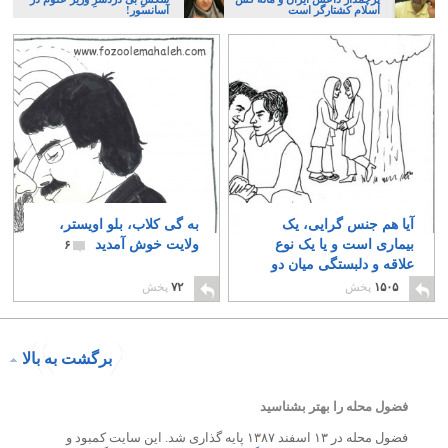
اسلام کشتارگر است
آسانسور!
آیا هم جنس گرایی، یک
به گی کلاب، بلو اویستر،
بیماری است و یا یک نوع
ولایت خوش آمدید
۶
علاقه و دلبستگی میان دو
انسان؟
۲۹
۱۵۰۵
پخش
۷۲
پخش
برگشت به بالا
فضول محله را بهتر بشناسید
فضول محله در ۱۳ اسفند ۱۳۸۷ پایه گذاری شد. این سایت کمبود و