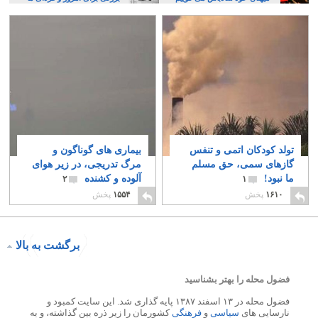
تولد کودکان اتمی و تنفس
بیماری های گوناگون و
گازهای سمی، حق مسلم
مرگ تدریجی، در زیر هوای
ما نبود!
آلوده و کشنده
۲
۱
۱۶۱۰
پخش
۱۵۵۴
پخش
برگشت به بالا
فضول محله را بهتر بشناسید
فضول محله در ۱۳ اسفند ۱۳۸۷ پایه گذاری شد. این سایت کمبود و
نارسایی های
سیاسی
و
فرهنگی
کشورمان را زیر ذره بین گذاشته، و به