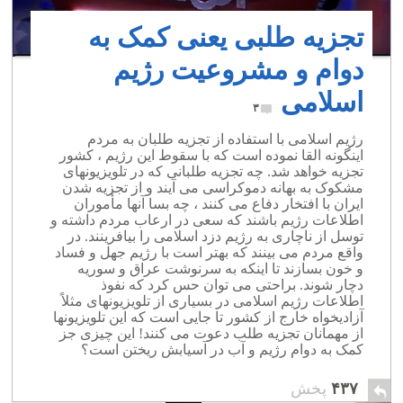
تجزیه طلبی یعنی کمک به
دوام و مشروعیت رژیم
اسلامی
۳
رژیم اسلامی با استفاده از تجزیه طلبان به مردم
اینگونه القا نموده است که با سقوط این رژیم ، کشور
تجزیه خواهد شد. چه تجزیه طلبانی که در تلویزیونهای
مشکوک به بهانه دموکراسی می آیند و از تجزیه شدن
ایران با افتخار دفاع می کنند ، چه بسا آنها مأموران
اطلاعات رژیم باشند که سعی در ارعاب مردم داشته و
توسل از ناچاری به رژیم دزد اسلامی را بیافرینند. در
واقع مردم می بینند که بهتر است با رژیم جهل و فساد
و خون بسازند تا اینکه به سرنوشت عراق و سوریه
دچار شوند. براحتی می توان حس کرد که نفوذ
اطلاعات رژیم اسلامی در بسیاری از تلویزیونهای مثلاً
آزادیخواه خارج از کشور تا جایی است که این تلویزیونها
از مهمانان تجزیه طلب دعوت می کنند! این چیزی جز
کمک به دوام رژیم و آب در آسیابش ریختن است؟
۴۳۷
پخش