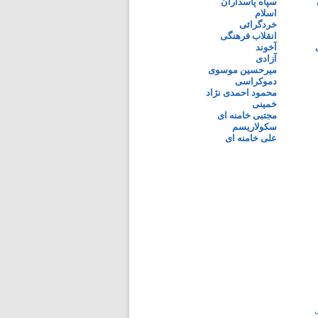
سپاه پاسداران
اسلام
خردگرائی
انقلاب فرهنگی
آخوند
آزادی
میرحسین موسوی
دموکراسی
محمود احمدی نژاد
خمینی
مجتبی خامنه ای
سکولاریسم
علی خامنه ای
ی