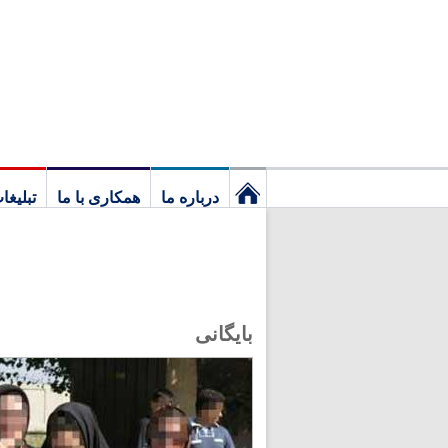
درباره ما
همکاری با ما
تبلیغا
نخستین
برگ
بایگانی