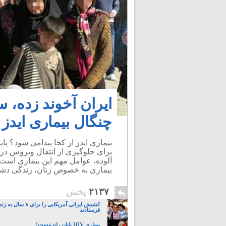
ایران آخوند زده، 
چنگال بیماری ایدز
بیماری ایدز از کجا پیدامی شود؟ پ
برای جلوگیری از انتقال ویروس در 
آلوده، عوامل مهم این بیماری است.
بیماری به خصوص زنان، زندگی دشوا
۲۱۳۷
پخش
کشیش ایرانی آمریکایی را برای 
فرستادند
بیماری HIV پایان راه نیست!