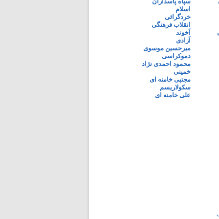
سپاه پاسداران
اسلام
خردگرائی
انقلاب فرهنگی
آخوند
آزادی
میرحسین موسوی
دموکراسی
محمود احمدی نژاد
خمینی
مجتبی خامنه ای
سکولاریسم
علی خامنه ای
ی