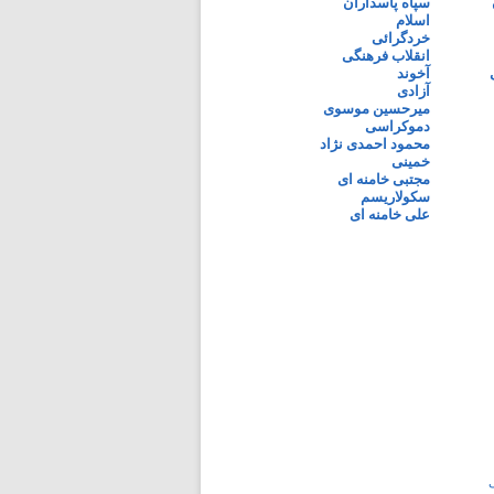
سپاه پاسداران
اسلام
خردگرائی
انقلاب فرهنگی
آخوند
آزادی
میرحسین موسوی
دموکراسی
محمود احمدی نژاد
خمینی
مجتبی خامنه ای
سکولاریسم
علی خامنه ای
ی