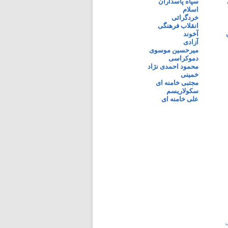
سپاه پاسداران
اسلام
خردگرائی
انقلاب فرهنگی
آخوند
آزادی
میرحسین موسوی
دموکراسی
محمود احمدی نژاد
خمینی
مجتبی خامنه ای
سکولاریسم
علی خامنه ای
ی