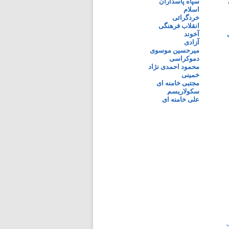
سپاه پاسداران
اسلام
خردگرائی
انقلاب فرهنگی
آخوند
آزادی
میرحسین موسوی
دموکراسی
محمود احمدی نژاد
خمینی
مجتبی خامنه ای
سکولاریسم
علی خامنه ای
ی