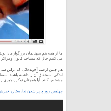
ما از همه هم میهنانمان بزرگوارمان بوی
می کنیم حال که مساجد کانون ومراکز ج
هم چنین ازهمه آخوندهائی که دراین سی 
اندکی استحقاق آن را داشته باشند استفا
مشخص کنند. آیا همچنان نوکرزنجیری رژ
چهلمین روز پرپر شدن ندا، ستاره خیزش