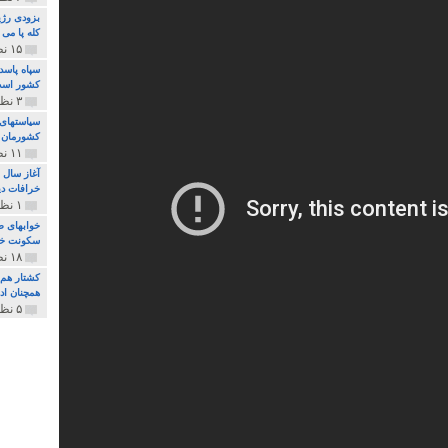
بزودی رژی
کله پا می
۱۵ نظر و ۳۲۷ پخش
سپاه پاسد
کشور اس
۳ نظر و ۱۶۲ پخش
سیاستهای 
کشورمان 
۱۱ نظر و ۳۱۵ پخش
آغاز سال 
خرافات دی
۱ نظر و ۷۴ پخش
خوابهای ط
سکونت خو
۱۸ نظر و ۸۹۷ پخش
کشتار هم م
همچنان ادا
۵ نظر و ۲۵۹ پخش