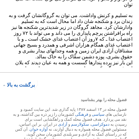
برگشت به بالا
فضول محله را بهتر بشناسید
فضول محله در ۱۳ اسفند ۱۳۸۷ پایه گذاری شد. این سایت کمبود و
نارسایی های
سیاسی
و
فرهنگی
کشورمان را زیر ذره بین گذاشته، و به
نقد می پردازد. هدف فضول محله کمک و راهگشایی است برای
رسیدن به
دموکراسی
،
سکولارسم
و
آزادی
در ایران. بر این اساس،
مسئولین فضول محله همواره به دنبال آوازند، نه
آوازه خوان
. آن کس
که در راستای کمک به آزادی و سربلندی کشورمان سخن گوید،