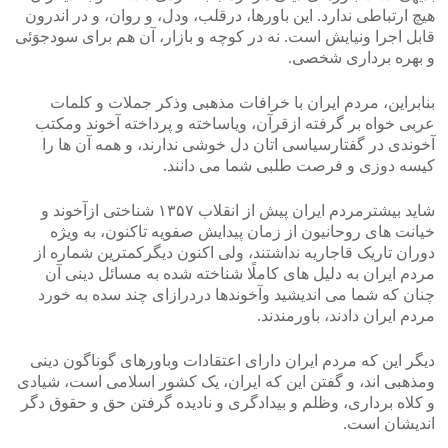
هیچ ارتباطی ندارد. این باورها، درقلب، ودل، و روان، و در اندرون
قابل اجرا ونیایش است. نه در کوچه و بازار، آن هم برای سودجوَئی
و بهره برداری شخصی.
بنابراین، مردم ایران با خرافات مذهبی وذکر جملات و کلمات
عربی خواه بر گرفته ازقرآن، ویاساخته و پرداخته آخوند ومکتب
آخوندی در گفتارسیاسی اتان دل خوشی ندارند، و همه آن ها را
کیسه دوزی و فرصت طلبی شما می دانند.
شاید بیشترمردم ایران پیش از انقلاب ۱۳۵۷ شناختی ازآخوند و
خیانت های روحانیون از زمان پیدایش صفویه تاکنون، به ویژه
دوران تاریک قاجاریه نداشتند، ولی اکنون دیگرکمترین شماره از
مردم ایران به دلیل های کاملًا شناخته شده به مسائل دینی آن
چنان که شما می اندیشید وآخوندها دردرازای چند سده به خورد
مردم ایران دادند، باورمندند.
دیگر این که مردم ایران دارای اعتقادات وباورهای گوناگون دینی
ومذهبی اند، و گفتن این که ایران، یک کشور اسلامی است، شیادی
و کلاه برداری، وظلم و بیدادگری و نادیده گرفتن حق و حقوق دگر
اندیشان است.