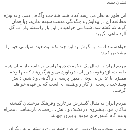
نشان دهید.
این طور به نظر می رسد که یا شما شناخت وآگاهی دینی و به ویژه
مطالعه ای در پیدایش و چگونگی مذهب شیعه ندارید، ویا همان
گونه که گفته شد، شما می خواهید در این بازارآشفته واز آب گل
آلود ماهی بگیرید.
خواهشمند است با نگرش به این چند نکته وضعیت سیاسی خود را
مشخص کنید:
مردم ایران به دنبال یک حکومت دموکراسی برخاسته از میان همه
طبقات، ازهرقوم، هرزبان، هرباوردینی و هرگروهند که تنها وجه
ممیزه آنان؛ ایرانی بودن، میهن پرستی، و آگاهی و داشتن دانش
وشناخت درست ا ز کار و وظیفه ای است که بر عهده خواهند
گرفت.
مردم ایران به دنبال گسترش در تاریخ وفرهنگ درخشان گذشته
نیاکان خود، پیشروی در تکنیک و دانش، درفضای بازسیاسی، همراه
و هم گام کشورهای موفق و پیروز جهانند.
بدیهی است باورهای دینی هرفرد جنبه فردی داشته، و به دیگران