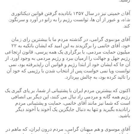
آقای خمینی نیز در سال ۱۳۵۷ بانادیده گرفتن قوانین دیکتاتوری
شاه، و عبور از آن ها، توانست رژیم را به زانو در آورد و سرنگون
کند.
آقای موسوی گرامی، در گذشته مردم ما با بیشترین رای زمان
خود، آقای خاتمی را برگزیدند به این امید که ایشان باتکیه به ۲۲
میلیون حمایت مردمی، با برگزاری یک همه پرسی، قانون ارتجاعی
>
<
رژیم جهل و جهالت را ازمیان ببرد و رژیم مردمی به وجود آورد. از
آن جا که ایشان خود از ابتدا رژیم و قوانین آن راپذیرفته بود، نمی
توانست ویا نمی خواست پس از انتخاب شدن با رژیمی که خود آن
را تائید کرده بود، به چالش بپردازد.
اکنون که بیشترین مردم ایران با پشتیبانی از شما، بر پای گیری یک
رژیم همه گانه و مردمی راد نبال می کنند، این دیگر بی انصافی
است که شما نیز مانند آقای خاتمی، حمایت و پشتیبانی مردم
رانادیده بگیرید و تنها به دنبال جایگزین یک آخوند با آخوند دیگر
باشید.
آقای موسوی و هم میهنان گرامی، مردم درون ایران، که ماهم در