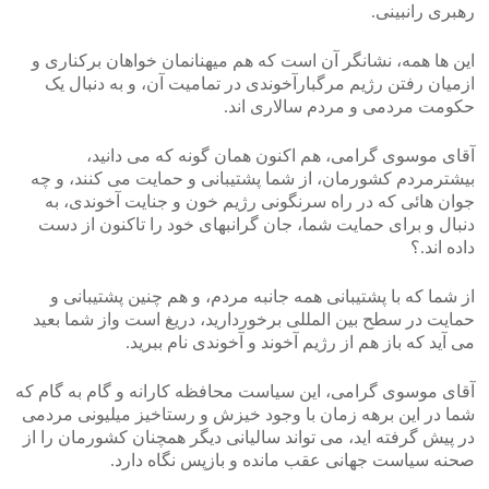
رهبری رانبینی.
این ها همه، نشانگر آن است که هم میهنانمان خواهان برکناری و
ازمیان رفتن رژیم مرگبارآخوندی در تمامیت آن، و به دنبال یک
حکومت مردمی و مردم سالاری اند.
آقای موسوی گرامی، هم اکنون همان گونه که می دانید،
بیشترمردم کشورمان، از شما پشتیبانی و حمایت می کنند، و چه
جوان هائی که در راه سرنگونی رژیم خون و جنایت آخوندی، به
دنبال و برای حمایت شما، جان گرانبهای خود را تاکنون از دست
داده اند.؟
از شما که با پشتیبانی همه جانبه مردم، و هم چنین پشتیبانی و
حمایت در سطح بین المللی برخوردارید، دریغ است واز شما بعید
می آید که باز هم از رژیم آخوند و آخوندی نام ببرید.
آقای موسوی گرامی، این سیاست محافظه کارانه و گام به گام که
شما در این برهه زمان با وجود خیزش و رستاخیز میلیونی مردمی
در پیش گرفته اید، می تواند سالیانی دیگر همچنان کشورمان را از
صحنه سیاست جهانی عقب مانده و بازپس نگاه دارد.