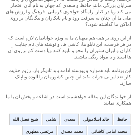
سرایان بزرگی مانند حافظ و سعدی که جهان به نام آنان افتخار
می کند ویا در کنار آرامگاه خواجوی کرمانی، فرهنگ و ارزش های
ملی ما آن چنان به سرقت رود و نام نابکاران و بیگانگان بر روی
اماکن ما گذاشته شود.؟
از این روی بر همه هم میهنان ما به ویژه جوانانمان لازم است که
در هر فرصت، این تابلو ها، کاشی ها، و نوشته های نام جنایت
کاران و ایران ستیزان را محو و نابود کنند ویا دست کم برروی آن
ها اسید و یا مواد رنگی بپاشند.
این برنامه باید همواره و پیوسته ادامه یابد تادیگر بار، رژیم جنایت
کار ضد ایرانی جرات نکند این چنین کشورمان را آلوده وناپاک
سازد.
از خوانندگان این مقاله خواهشمند است در اشاعه و پخش آن با ما
همکاری نمایند.
حافظ
خالد اسلامبولی
سعدی
شاهی
شیخ فضل الله
محمد امامی کاشانی
محمد مصدق
مرتضی مطهری