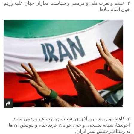
۲- خشم و نفرت ملی و مردمی و سیاست مداران جهان علیه رژیم
خون آشام ملاها.
۳- کاهش و ریزش روزافزون پشتیبانان رژیم غیرمردمی مانند
آخوندها، سپاه، بسیجی، و حتی جوانان خردباخته، و پیوستن آن ها
به رستاخیزجنبش سبز ایران.