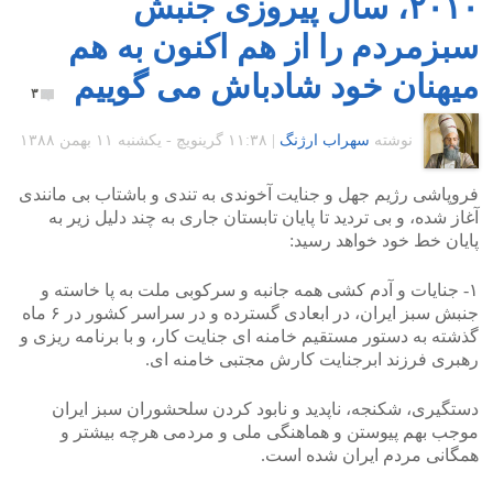
۲۰۱۰، سال پیروزی جنبش
سبزمردم را از هم اکنون به هم
میهنان خود شادباش می گوییم
۳
نوشته
سهراب ارژنگ
|
۱۱:۳۸ گرينويچ - یکشنبه ۱۱ بهمن ۱۳۸۸
فروپاشی رژیم جهل و جنایت آخوندی به تندی و باشتاب بی مانندی
آغاز شده، و بی تردید تا پایان تابستان جاری به چند دلیل زیر به
پایان خط خود خواهد رسید:
۱- جنایات و آدم کشی همه جانبه و سرکوبی ملت به پا خاسته و
جنبش سبز ایران، در ابعادی گسترده و در سراسر کشور در ۶ ماه
گذشته به دستور مستقیم خامنه ای جنایت کار، و با برنامه ریزی و
رهبری فرزند ابرجنایت کارش مجتبی خامنه ای.
دستگیری، شکنجه، ناپدید و نابود کردن سلحشوران سبز ایران
موجب بهم پیوستن و هماهنگی ملی و مردمی هرچه بیشتر و
همگانی مردم ایران شده است.