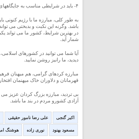
۴- باید در شرایطی مناسب به جایگاههای آنان یورش برد و بازهم آنان رادرتنگنا گذاشت.
به طور کلی، مبارزه ما با رژیم کنونی با
باشد. وگرنه این نکبت و بدبختی می تواند 
در بهترین شرایط، کشور ما می تواند ی
شمار آید.
آیا شما می توانید در کشورهای اسلامی،
دیدید، ما رانیز روشن نمایید.
مبارزه کردهای گرامی، هم میهنان فرهیخت
قهرمانان و دلاوران خاک میهنمان افتخار
بی تردید، مبارزه بزرگ کردان عزیز می 
آزادی کشورو مردم در بند ما باشد.
اکبر گنجی
علی رضا نامور حقیقی
مسعود بهنود
نوری زاده
هوشنگ امی