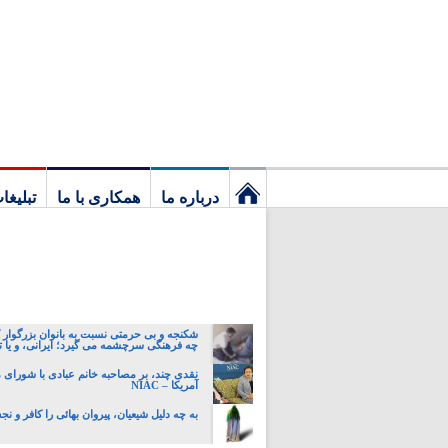
درباره ما
همکاری با ما
تبلیغا
نخستین
برگ
شکنجه و بی حرمتی نسبت به بانوان بزرگوار 
چه فرهنگی سرچشمه می گیرد؛ ایرانی، و یا تا
نقدی چند، بر مصاحبه خانم عبادی با شورای مل
آمریکا – NIAC
به چه دلیل شیعیان، پیروان بهائی را کافر و ن