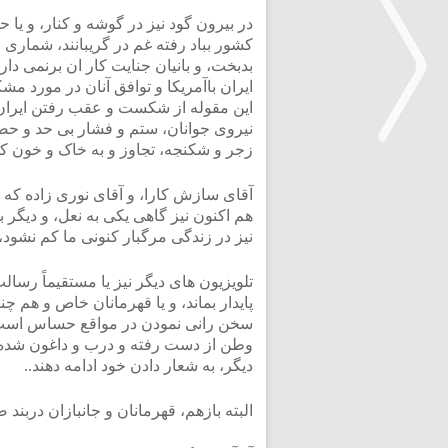
در بیرون گود نیز در گوشه و کنار، و یا 
بدبخت، و بانیان جنایت کار ان برنمی دار
ایران باآمریکا و توافق آنان در مورد م
این مقوله از شکست و عقب رفتن ایرا
نیروی جوانان، ستم و فشار بی حد و حصر ب
زجر و شکنجه، تجاوز و به خاک و خون ک
<
آقای سازش کارا، و آقای نوری زاده که د
هم اکنون نیز گاهی یکی به نعل، و دیگر با
نیز در زندگی مرگبار کنونی ما کم نشود،
تلویزیون های دیگر نیز یا مستقیماً رسال
پایدار بماند، و یا قهرمانان خاص و هم 
سخن رانی نمودن در مواقع حساس است، 
وطن از دست رفته و درب و داغون شده به 
دیگر، به شعار دادن خود ادامه دهند..
البته بازهم، قهرمانان و جانبازان دربن