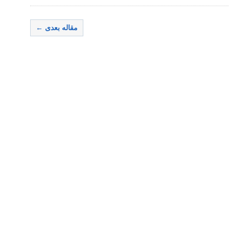
مقاله بعدی ←