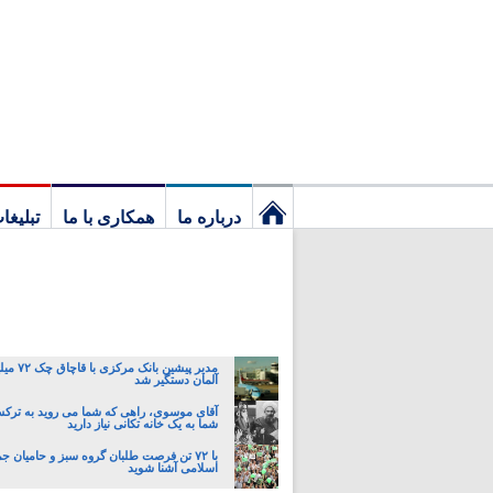
درباره ما
همکاری با ما
تبلیغا
نخستین
برگ
مدیر پیشین ب
آلمان دستگیر شد
آقای موسوی، راهی که شما می روید به ترک
شما به یک خانه تکانی نیاز دارید
با ۷۲ تن فرصت طلبان گروه سبز و حامیان 
اسلامی آشنا شوید