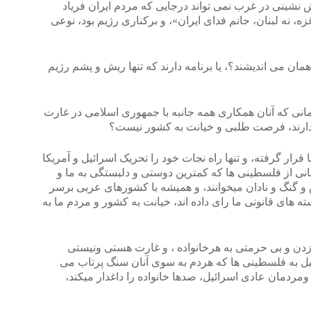
نشینی در غرب نمی تواند درجایی که مردم ایران فریاد
ه، نه لبنان، جانم فدای ایران»، و برکناری رژیم بود، نوعی
همان می اندیشند؟، یا برنامه دارند که تنها ریش و پشم رژیم
مانی که آنان همکاری همه جانبه با جمهوری اسلامی در غارت
ارند، فرصت طلبی و خیانت به کشور نیست؟
 قرار گرفته، و تنها راه نجات خود را تحریک اسرائیل و آمریکا
انی از فلسطینی ها که کمترین دوستی و دلبستگی به ما و
و گنگ و نادان میخوانند، و همیشه با کشورهای عربی برسر
ه های قانونی ما رای داده اند، خیانت به کشور و مردم ما به
اق زدن و بی حرمتی به هرخانواده ، و غارت هستی ونیستی
ئیل به فلسطینی ها که هردم به سوی آنان سنگ پرتاب می
مردمان عادی اسرائیل، صدها خانواده را داغدار میکند،