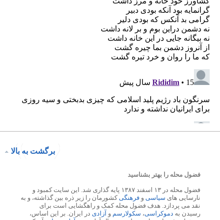
برگشت به بالا
فضول محله را بهتر بشناسید
فضول محله در ۱۳ اسفند ۱۳۸۷ پایه گذاری شد. این سایت کمبود و
نارسایی های
سیاسی
و
فرهنگی
کشورمان را زیر ذره بین گذاشته، و به
نقد می پردازد. هدف فضول محله کمک و راهگشایی است برای
رسیدن به
دموکراسی
،
سکولارسم
و
آزادی
در ایران. بر این اساس،