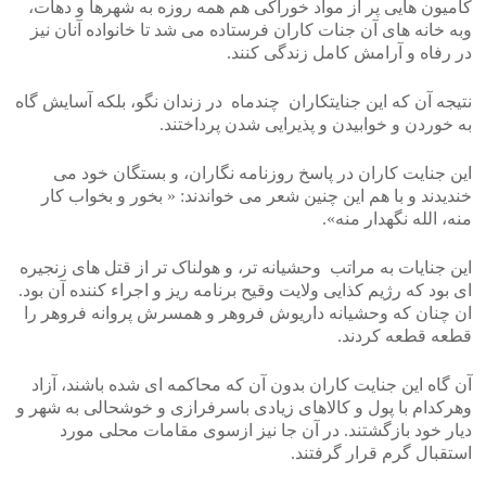
کامیون هایی پر از مواد خوراکی هم همه روزه به شهرها و دهات،
وبه خانه های آن جنات کاران فرستاده می شد تا خانواده آنان نیز
در رفاه و آرامش کامل زندگی کنند.
نتیجه آن که این جنایتکاران چندماه در زندان نگو، بلکه آسایش گاه
به خوردن و خوابیدن و پذیرایی شدن پرداختند.
این جنایت کاران در پاسخ روزنامه نگاران، و بستگان خود می
خندیدند و با هم این چنین شعر می خواندند: « بخور و بخواب کار
منه، الله نگهدار منه».
این جنایات به مراتب وحشیانه تر، و هولناک تر از قتل های زنجیره
ای بود که رژیم کذایی ولایت وقیح برنامه ریز و اجراء کننده آن بود.
ان چنان که وحشیانه داریوش فروهر و همسرش پروانه فروهر را
قطعه قطعه کردند.
آن گاه این جنایت کاران بدون آن که محاکمه ای شده باشند، آزاد
وهرکدام با پول و کالاهای زیادی باسرفرازی و خوشحالی به شهر و
دیار خود بازگشتند. در آن جا نیز ازسوی مقامات محلی مورد
استقبال گرم قرار گرفتند.