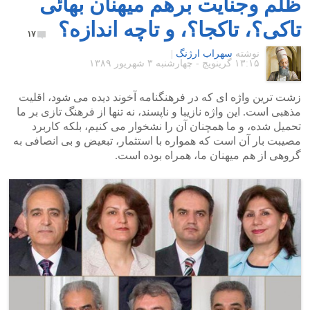
ظلم وجنایت برهم میهنان بهائی
تاکی؟، تاکجا؟، و تاچه اندازه؟
۱۷
نوشته
سهراب ارژنگ
|
۱۳:۱۵ گرينويچ - چهارشنبه ۳ شهریور ۱۳۸۹
زشت ترین واژه ای که در فرهنگنامه آخوند دیده می شود، اقلیت
مذهبی است. این واژه نازیبا و ناپسند، نه تنها از فرهنگ تازی بر ما
تحمیل شده، و ما همچنان آن را نشخوار می کنیم، بلکه کاربرد
مصیبت بار آن است که همواره با استثمار، تبعیض و بی انصافی به
گروهی از هم میهنان ما، همراه بوده است.