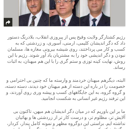
رژیم کشتارگر ولایت وقیح پس از پیروزی انقلاب، بلادرنگ دستور
داد که دگر اندیشان کلیمی، ارمنی، آسوری، و زردشتی که به
کسب و کار می پرداختند، روی شیشه بیرونی مغازه ها، مسلمان
نبودن و دگر اندیشی خود را به مشتریان یاد آور شوند. رژیم با این
روش، نهایت کینه توزی و ستم گری را با این هم میهنان، به اثبات
رساند.
البته، دیگرهم میهنان خردمند و وارسته ما که چنین بی احترامی و
خصومت را در باره این دسته از هم میهنان خود دیدند، دسته دسته،
و گروه گروه، به این جایگاههای کسب و پیشه وری روی آوردند، و
این ترفند رژیم غیر انسانی به شکست انجامید.
ما بر این باوریم که در میان دگر اندیشان هم میهن، تاکنون بی
آلایش تر، مظلوم تر، و درست کار تر از زردشتی ها و بهائیان
نداشته ایم. براستی این دوگروه مظهر و نمونه کامل پندار، کردار،