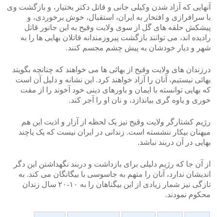
آنهایی که آزاد شدن وکیلی جانی و قاتل دکتر بختیار، و بازگشت وی
با سرافرازی و افتخار به ایران، استقبال، خوش برخوردی، و
پیشکش حلقه های گل از سوی ولایت وقیح به این جانور قاتل
رادیده اند، می توانند بازگشت پیروزمندانه قاتلان بهایی ها را به
شهر و دیار خودشان به پیش چشم مجسم کنند.
درزندان های ولایت وقیح از بهائی ها می خواهند که چنانچه بگویند
بهائی نیستیم، آنان را آزاد خواهند کرد. این نشانه و دلیل آن است
که بهایی توانسته با ایمان و باورهای دینی خود آخوند را از مفت
خوری و یاوه گری بیاندازد، و نان او را آجر کند.
رژیم کشتارگر ولایت وقیح نیز یک لحظه از آزار و اذیت این هم
میهنان بیکار ننشسته است. زندانی در ایران نیست که یک یاچند
بهایی در آن دربند نباشد.
از آن جا که رژیم دلیلی برای بازداشت و دربند نگهداشتن این دگر
اندیشان ندارد، آنان را متهم به جاسوسی با بیگانگان می کند. به
تازگی نیز شمار زیادی از این بیگناهان را به ۱۰-۲۰ سال زندان
محکوم نمودند.