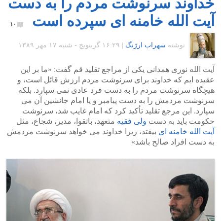
خداوند سرنوشت مردم را به دست
آیت الله خامنه ای سپرده است
۱۰
نوشته
سهراب ارژنگ
|
۱۶:۲۹ گرينويچ - شنبه ۱۷ مهر ۱۳۸۹
آیت الله نوری همدانی یکی از مراجع تقلید قم گفت: «ما بر این
عقیده ایم که خداوند برای سرنوشت مردم ارزش قائل است، و
هیچگاه سرنوشت مردم را به دست فرد عادی نمی سپارد. بلکه
سرنوشت مردمش را به دست پیامبر و یا امام جانشین آن می
سپارد. این مرجع تقلید تأکید کرد که امام غایب شد، سرنوشت
حکومت باید به دست
ولی فقیه
متعهد، باتقوا، مدیر، شجاع، مثل
آیت الله خامنه ای
بیفتد، زیرا خداوند می خواهد سرنوشت مردمش
به دست افراد صالح باشد»