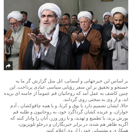
بر اساس این خبرجهانی و آسمانی، اتل متل گزارش گر ما به
جستجو و تحقیق بر این سفر رؤیایی سیاسی عبادی پرداخت. این
چنین کاشف به عمل آمد که روحانیان قم عموماً از خامنه ای بریده
اند، و از وی به سختی روی گردانند.
حالا، ایشان تصمیم دارد با بوق و کرنا، و با همه چاقوکشان ، آدم
خواران، و عربده کشان گرداگرد خود، به روحانیون و طلبه قم
یورش برند، با تطمیع و تهدید، و با زور وزر، آنان را وادار کنند که
اگربه ظاهر هم شده، در برابر خبرنگاران و درجلو تلویزیون،
همکاری و پشتیبانی خود را از وی اعلام کنند.