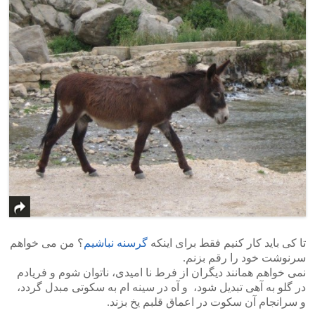
تا کی باید کار کنیم فقط برای اینکه
گرسنه نباشیم
؟ من می خواهم
سرنوشت خود را رقم بزنم.
نمی خواهم همانند دیگران از فرط نا امیدی، ناتوان شوم و فریادم
در گلو به آهی تبدیل شود، و آه در سینه ام به سکوتی مبدل گردد،
و سرانجام آن سکوت در اعماق قلبم یخ بزند.