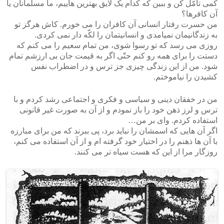
کمی تأمّل کن و ببین که کدام یک لایق بهترین هاییم، ما مسلمانان یا
آن کافرها؟
من حسرت رفتار انسانی آن کافران را می خورم. کاش هرگز تو
به زندگانیمان نمیامدی و انسانیتمان را لکّه دار نمی کردی.
روزی می رسد که تو رسوا شوی، من تمام سعیم را می کنم که
دستت را برای همه رو کنم حتّی اگر به قیمت جان بی ارزشم تمام
شود. من از این زندگی چیزی جز ترس و در اضطراب نفس
کشیدن را نیاموختم.
من در خفقان دینی و سیاسی و فکری و اجتماعی رشد کردم و با
ترس و لرز ذهن خود را باز نمودم و از آن به صورت غیر قانونی
استفاده کردم. وای بر من…
اگر آن هایی که اسمشان را نباید برد، پی ببرند که من برای مبارزه
با آن ها ذهنم را در اختیار خود گرفته ام و از آن استفاده می کنم،
روزگار مرا از این که هست سیاه تر می کنند.