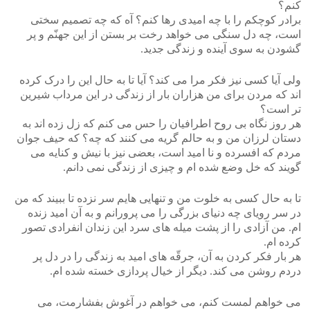
کنم؟
برادر کوچکم را با چه امیدی رها کنم؟ آه که چه تصمیم سختی
است، چه دل سنگی می خواهد رخت بر بستن از این جهنّم و پر
گشودن به سوی آینده و زندگی جدید.
ولی آیا کسی نیز فکر مرا می کند؟ آیا تا به حال این را درک کرده
اند که مردن برای من هزاران بار از زندگی در این مرداب شیرین
تر است؟
هر روز نگاه بی روح اطرافیان را حس می کنم که زل زده اند به
دستان لرزان من و به حالم گریه می کنند که چه؟ که حیف جوان
مردم که افسرده و نا امید است، بعضی نیز با نیش و کنایه می
گویند که خل وضع شده ام و چیزی از زندگی نمی دانم.
تا به حال کسی به خلوت من و تنهایی هایم سر نزده تا ببیند که من
در سر رویای چه دنیای بزرگی را می پرورانم و به آن امید زنده
ام. من آزادی را از پشت میله های سرد این زندان انفرادی تصور
کرده ام.
هر بار فکر کردن به آن، جرقّه های امید به زندگی را در دل پر
دردم روشن می کند. دیگر از خیال پردازی خسته شده ام.
می خواهم لمست کنم، می خواهم در آغوش بفشارمت، می