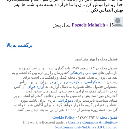
برگشت به بالا
فضول محله را بهتر بشناسید
فضول محله در ۱۳ اسفند ۱۳۸۷ پایه گذاری شد. این سایت کمبود و
نارسایی های
سیاسی
و
فرهنگی
کشورمان را زیر ذره بین گذاشته، و به
نقد می پردازد. هدف فضول محله کمک و راهگشایی است برای
رسیدن به
دموکراسی
،
سکولارسم
و
آزادی
در ایران. بر این اساس،
مسئولین فضول محله همواره به دنبال آوازند، نه
آوازه خوان
. آن کس
که در راستای کمک به آزادی و سربلندی کشورمان سخن گوید،
گفتارش مورد ستایش و تحسین ما بوده، و چنانچه گفتار او اشتباه و بر
مبنای سیاست نادرست برای
دموکراسی
مردم ایران باشد، مورد
انتقاد و اعتراض گروه ما قرار خواهد گرفت. برای آگاهی شما خواننده
گرامی، همه روزه بیشتر از ۱۰،۰۰۰ نفر از این سایت دیدن می کنند.
فضول محله
© ۱۳۹۳-۱۳۸۷ -
Cookie Policy
This work is licensed under a
Creative Commons Attribution-
NonCommercial-NoDerivs 3.0 Unported