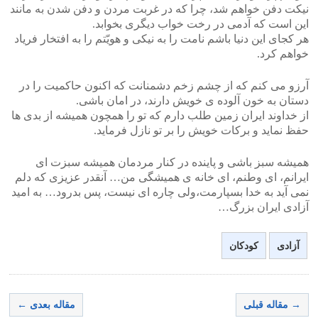
نیکت دفن خواهم شد، چرا که در غربت مردن و دفن شدن به مانند
این است که آدمی در رخت خواب دیگری بخوابد.
هر کجای این دنیا باشم نامت را به نیکی و هویّتم را به افتخار فریاد
خواهم کرد.
آرزو می کنم که از چشم زخم دشمنانت که اکنون حاکمیت را در
دستان به خون آلوده ی خویش دارند، در امان باشی.
از خداوند ایران زمین طلب دارم که تو را همچون همیشه از بدی ها
حفظ نماید و برکات خویش را بر تو نازل فرماید.
همیشه سبز باشی و پاینده در کنار مردمان همیشه سبزت ای
ایرانم، ای وطنم، ای خانه ی همیشگی من… آنقدر عزیزی که دلم
نمی آید به خدا بسپارمت،ولی چاره ای نیست، پس بدرود… به امید
آزادی ایران بزرگ…
آزادی
کودکان
→ مقاله قبلی
مقاله بعدی ←