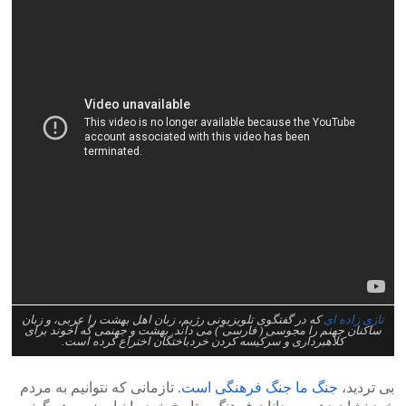
تازی زاده ای
که در گفتگوی تلویزیونی رژیم، زبان اهل بهشت را عربی، و زبان
ساکنان جهنم را مجوسی ( فارسی َ) می داند. بهشت و جهنمی که آخوند برای
کلاهبرداری و سرکیسه کردن خردباختگان اختراع کرده است.
بی تردید،
جنگ ما جنگ فرهنگی است
. تازمانی که نتوانیم به مردم