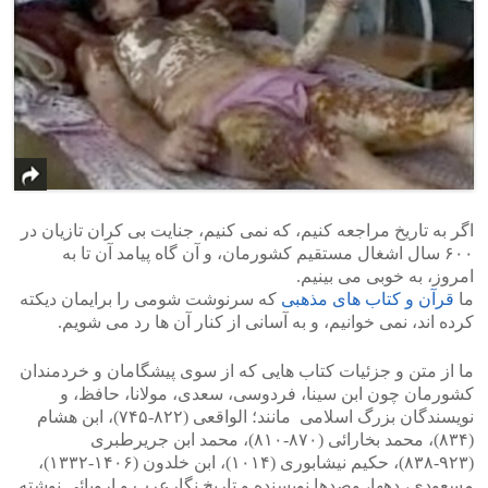
اگر به تاریخ مراجعه کنیم، که نمی کنیم، جنایت بی کران تازیان در
۶۰۰ سال اشغال مستقیم کشورمان، و آن گاه پیامد آن تا به
امروز، به خوبی می بینیم.
ما
قرآن و کتاب های مذهبی
که سرنوشت شومی را برایمان دیکته
کرده اند، نمی خوانیم، و به آسانی از کنار آن ها رد می شویم.
ما از متن و جزئیات کتاب هایی که از سوی پیشگامان و خردمندان
کشورمان چون ابن سینا، فردوسی، سعدی، مولانا، حافظ، و
نویسندگان بزرگ اسلامی مانند؛ الواقعی (۸۲۲-۷۴۵)، ابن هشام
(۸۳۴)، محمد بخارائی (۸۷۰-۸۱۰)، محمد ابن جریرطبری
(۹۲۳-۸۳۸)، حکیم نیشابوری (۱۰۱۴)، ابن خلدون (۱۴۰۶-۱۳۳۲)،
مسعودی، دهها، وصدها نویسنده و تاریخ نگارعرب و اروپائی نوشته