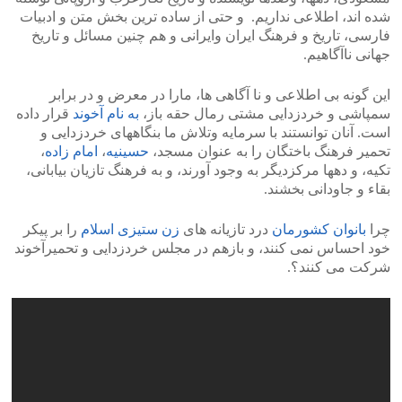
شده اند، اطلاعی نداریم. و حتی از ساده ترین بخش متن و ادبیات
فارسی، تاریخ و فرهنگ ایران وایرانی و هم چنین مسائل و تاریخ
جهانی ناآگاهیم.
این گونه بی اطلاعی و نا آگاهی ها، مارا در معرض و در برابر
سمپاشی و خردزدایی مشتی رمال حقه باز،
به نام آخوند
قرار داده
است. آنان توانستند با سرمایه وتلاش ما بنگاههای خردزدایی و
تحمیر فرهنگ باختگان را به عنوان مسجد،
حسینیه
،
امام زاده
،
تکیه، و دهها مرکزدیگر به وجود آورند، و به فرهنگ تازیان بیابانی،
بقاء و جاودانی بخشند.
چرا
بانوان کشورمان
درد تازیانه های
زن ستیزی اسلام
را بر پیکر
خود احساس نمی کنند، و بازهم در مجلس خردزدایی و تحمیرآخوند
شرکت می کنند؟.