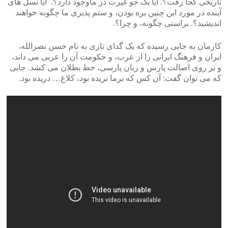
تاریخی کجا رفت؟. آیا یک جو غیرت در ماوجود دارد؟. آیا نسل های
آینده در مورد این چنین بره بودن، و ستم پذیری ما چگونه خواهند
اندیشید؟. براستی چگونه، و چرا؟.
کارمان به جایی رسیده که یک گدای تازی به نام حسن نصرالله،
ایران و فرهنگ ایرانی را از عرب، و حکومت آن را عربی می داند،
و بر روی اصالت پارس و زبان پارسی، خط بطلان می کشد. جایی
که می توان گفت: آن کس که برما نریده بود، کلاغ… دریده بود.