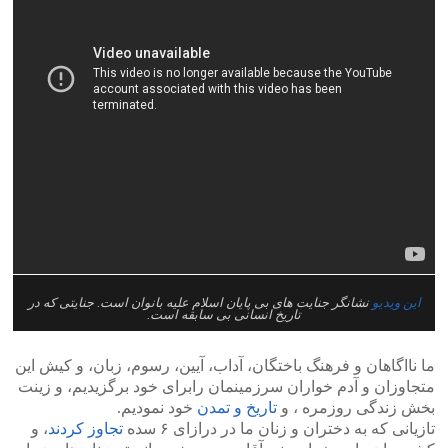
این ویدیو
نشانگر جنایت های بی پایان اسلام علیه بانوان است. جنایتی که در
تاریخ انسانی بی سابقه است.
ما نااگاهان و فرهنگ باختگان، آداب، آیین، رسوم، زبان، و کیش این
متجاوزان و آدم خواران سرزمینمان رابرای خود برگزیدیم، و زینت
بخش زندگی روزمره ، و
تاریخ و تمدن
خود نمودیم.
تازیانی که به دختران و زنان ما در درازای ۶ سده
تجاوز کردند
، و