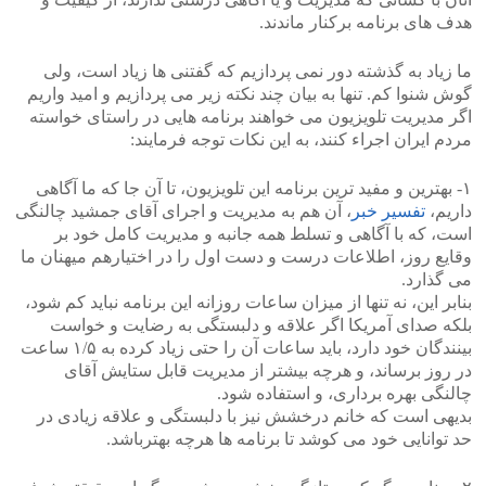
هدف های برنامه برکنار ماندند.
ما زیاد به گذشته دور نمی پردازیم که گفتنی ها زیاد است، ولی
گوش شنوا کم. تنها به بیان چند نکته زیر می پردازیم و امید واریم
اگر مدیریت تلویزیون می خواهند برنامه هایی در راستای خواسته
مردم ایران اجراء کنند، به این نکات توجه فرمایند:
۱- بهترین و مفید ترین برنامه این تلویزیون، تا آن جا که ما آگاهی
داریم،
تفسیر خبر
، آن هم به مدیریت و اجرای آقای جمشید چالنگی
است، که با آگاهی و تسلط همه جانبه و مدیریت کامل خود بر
وقایع روز، اطلاعات درست و دست اول را در اختیارهم میهنان ما
می گذارد.
بنابر این، نه تنها از میزان ساعات روزانه این برنامه نباید کم شود،
بلکه صدای آمریکا اگر علاقه و دلبستگی به رضایت و خواست
بینندگان خود دارد، باید ساعات آن را حتی زیاد کرده به ۱/۵ ساعت
در روز برساند، و هرچه بیشتر از مدیریت قابل ستایش آقای
چالنگی بهره برداری، و استفاده شود.
بدیهی است که خانم درخشش نیز با دلبستگی و علاقه زیادی در
حد توانایی خود می کوشد تا برنامه ها هرچه بهترباشد.