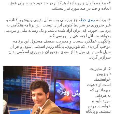
۳- برنامه بانوان و رویدادها، هرکدام در حد خود خوب، ولی فوق
العاده و صد در صد مورد نیاز نیستند.
>
<
۴- برنامه
روی خط
، جز بررسی به مسائل بدیهی و پیش پاافتاده و
غیر ضروری در شرایط کنونی ایران نیست. این برنامه هنگامی به
درد می خورد، که ایران آزاد شده باشد، و یک رسانه ملی و مردمی
بخواهد مسائل اجتماعی را بررسی کند.
وانگهی، عملکرد سست و مدیریت ضعیف مسئول این برنامه
موجب گردیده، که تلویزیون، پایگاه رژیم اسلامی شود، و هر آن
سیل تلفن و ای میل ها از سوی مزدوران جمهوری اسلامی بدان
سرازیر گردد.
۵- از مدیریت
تلویزیون
خواهشمند
است از دعوت
میهمانانی که
به هردلیل
مورد تأیید و
خواست مردم
نیستند، و پایگاه