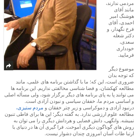
مردمی ندارند،
مانند آقای
هوشنگ امیر
احمدی، آقای
فرخ نگهدار، و
دکتر شعله
سعدی،
خودداری
فرمایید.
موضوع دیگر
که توجه بدان
ضروری است، این که؛ ما با گذاشتن برنامه های علمی، مانند
مطالعه کهکشان، و فضا شناسی مخالفتی نداریم. این برنامه ها
می توانند پا به پای برنامه های دیگر برگزار شود، ولی مسأله اصلی
و اساسی مردم ما، خفقان سیاسی و نبودن آزادی است.
درنبود آزادی و دموکراسی و زیر چتر خفقان و
مردم ستیزی،
مطالعه علوم ارزشی ندارد. به گفته دیگر؛ این ها برای فاطی تنبون
نمیشه. وانگهی، دانش فضایی و هردانش دیگری را می توان به
روش های گوناگون دیگری آموخت. فرا گیری آن ها در دنیای با
ارتبا طات آسان امروزی چندان دشوار نیست.