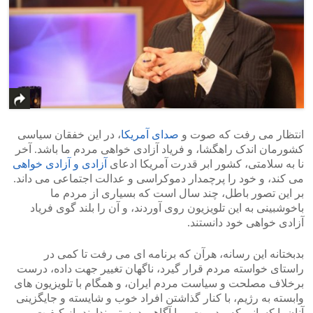
انتظار می رفت که صوت و
صدای آمریکا
، در این خفقان سیاسی
کشورمان اندک راهگشا، و فریاد آزادی خواهی مردم ما باشد. آخر
نا به سلامتی، کشور ابر قدرت آمریکا ادعای
آزادی و آزادی خواهی
می کند، و خود را پرچمدار دموکراسی و عدالت اجتماعی می داند.
بر این تصور باطل، چند سال است که بسیاری از مردم ما
باخوشبینی به این تلویزیون روی آوردند، و آن را بلند گوی فریاد
آزادی خواهی خود دانستند.
بدبختانه این رسانه، هرآن که برنامه ای می رفت تا کمی در
راستای خواسته مردم قرار گیرد، ناگهان تغییر جهت داده، درست
برخلاف مصلحت و سیاست مردم ایران، و همگام با تلویزیون های
وابسته به رژیم، با کنار گذاشتن افراد خوب و شایسته و جایگزینی
آنان با کسانی که مدیریت و یا آگاهی درستی ندارند، از کیفیت و