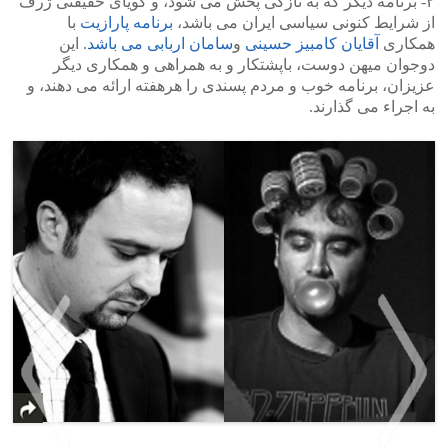
۲- برنامه دیگر که به تازگی پخش می شود، و گویای حقیقتی ژرف
از شرایط کنونی سیاسی ایران می باشد،
برنامه پارازیت
با
همکاری
آقایان کامبیز حسینی
و
سامان اربابی می باشد
. این
دوجوان میهن دوست، باپشتکار و به همراهی و همکاری دیگر
عزیزان، برنامه خوب و مردم پسندی را هرهفته ارائه می دهند، و
به اجراء می گذارند.