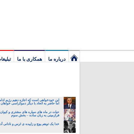
درباره ما
همکاری با ما
تبلیغا
نخستین
برگ
این خودخواهی است که اجازه دهیم رژیم ادام
اما حاضر به اتحاد با دیگر دموکراسی خواهان 
حیات در ماه های سیاره های مشتری و کیوان:
فرازمینی به زبان ساده – بخش سوم
خدا یک توهم پوچ و زاییده ی تَرس و نادانی 