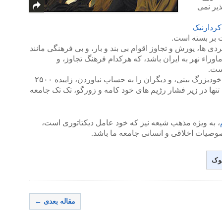
ذیر نمی
 کردارنیک
 بر بسته است.
ردی ها، یورش و تجاوز اقوام بی بند و بار، و بی فرهنگی مانند
ماوراء نهر به ایران باشد، که هرکدام فرهنگ تجاوز، و
ست.
ولی می توان به جرأت ادعا نمود که این خودبزرگ بینی، و دیگران را به حساب نیاوردن، زاییده ۲۵۰۰
 تنها در زیر فشار رژیم های خود کامه و زورگو، تک تک جامعه
، به ویژه مذهب شیعه نیز که خود عامل دیکتاتوری است،
وصیات اخلاقی و انسانی جامعه ما باشد.
وک
مقاله بعدی ←