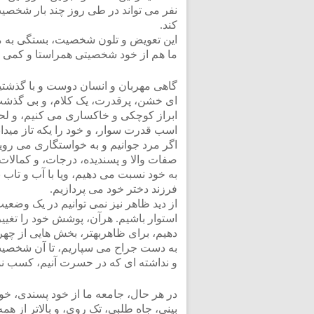
نفر می تواند در طی روز چند بار شخصی
کند.
این تعویض و تلون شخصیت، بستگی به م
ما هم از خود شخصیتی همراستا و کمی با
گاهی مهربان و انسان دوست و با گذشتی
ای خشن، پرقدرت، یک کلام، و بی گذشت
ابراز کوچکی و خاکساری می کنیم، و لح
اسب قدرت سوار، و خود را یکه تاز میدان
اگر مرد جوانیم و به خواستگاری می رویم
صفات والا و پسندیده، درجات، و کمالات 
به خود نسبت می دهیم، ویا با آب و تاب 
فرزند دختر خود می پردازیم.
از دید ظاهر نیز نمی توانیم در یک وضعیت
استوار باشیم. هرآن، پوشش خود را تغیی
دهیم، برای ظاهربهتر، بخش هایی از چهر
به دست جراح می سپاریم، تا آن شخصی
و نداشته ای که در حسرت آنیم، کسب نما
در هر حال، جامعه ما از خود پسندی، خو
بینی، جاه طلبی، تک روی، و بالاتر از همه