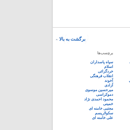
برگشت به بالا
برچسب‌ها
سپاه پاسداران
اسلام
خردگرائی
انقلاب فرهنگی
آخوند
آزادی
میرحسین موسوی
دموکراسی
محمود احمدی نژاد
خمینی
مجتبی خامنه ای
سکولاریسم
علی خامنه ای