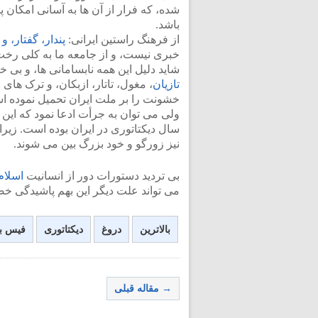
شده، که فرار از آن ها به آسانی امکان پ
باشد.
از فرهنگ راستین ایرانی:
پندار، گفتار، و
خبری نیست، و از جامعه ما به کلی رخت
شاید دلیل این همه نابسامانی ها، و بی خ
تازیان
، مغول، تاتار، ازبکان، و ترک های 
خشونت را بر ملت ایران تحمیل نموده ا
سال دیکتاتوری در ایران بوده است. زیرا
نیز زورگو و خود بزرگ بین می شوند.
بی تردید دستورات دور از انسانیت
اسلام
می تواند علت دیگر این بهم پاشیدگی خص
بالاترین
دروغ
دیکتاتوری
فیس ب
→ مقاله قبلی