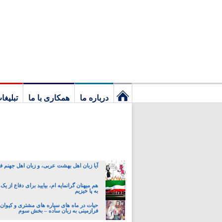
درباره ما
همکاری با ما
تبلیغا
نخستین
برگ
آیا زبان اهل بهشت عربی، و زبان اهل جهنم
هم میهنان گرانمایه ام، بیایید برای دفاع از یک
به پا خیزیم
حیات در ماه های سیاره های مشتری و کیوان:
فرازمینی به زبان ساده – بخش سوم