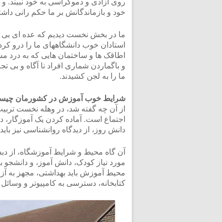
روی آزادی و دموکراسی به خود نبیند. و 
خود و بازماندگانش بر ما حکم رانی داشت
ما در بخش نخست دیدیم که عده ای بی 
استادان خوب دانشگاههای ما را درو کردن
اطاقک ها و ساختمان هایی که به درد مس
و باگماردن شماری افراد نا آگاه و بی تج
ما را به لجن کشیدند.
شرایط خوب آموزش در کشورمان چیست، 
از آن چه گفته شد، در وهله نخست تربیت
اجتماع است. آماده کردن یک آموزگار، دب
دانش روز، از دیدگاه روانشناسی نیز با
آن گاه محیط و شرایط آموزشگاه، از دبست
مورد نیاز کودک، دانش آموز، و دانشجو ب
محیط آموزش باید بهداشتی، مجهز به آز
کتابخانه، دسترسی به کامپیوتر و وسائل 