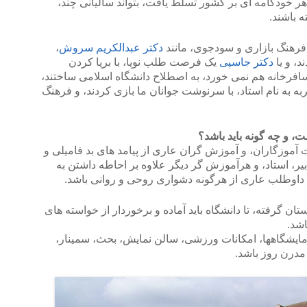
هر خودکامه ای بر کشور تسلط یافت، بتواند سالیانی چند،
ه باشند.
فرهنگ بازاری و سودجوی، مانند
دکتر عبدالکریم سروش
،
د، و یا
دکتر جاسپی
یک فرصت طلب نوپا، با برپا کردن
افرخانه هم نمی خورد، به اصطلاح دانشگاه اسلامی ساختند،
ربه به نام استاد، با سرنوشت جوانان ما بازی کردند، و فرهنگ
و چه گونه باید باشد؟
 آموزگاران، و آموزش گران عاری از پیامد های بد فامیلی و
یر، استاد، و هرآموزش گر دیگر علاوه بر احاطه داشتن به
ید داوطلب عاری از هرگونه دشواری روحی و روانی باشد.
ان گرفته، تا دانشگاه باید آماده و برخوردار از خواسته های
اشد.
مایشگاهها، امکانات ورزشی، سالن نمایش، بحث، سمینار،
مدرن روز باشد.