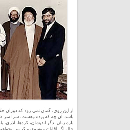
از این روی، گمان نمی رود که دوران 
باشد. آن چه که بوده وهست، سرا سر ظل
باره زنان، دگر اندیشان، کردها، آذری، ب
حال اگر آقایان موسوی و کروبی نخواهند