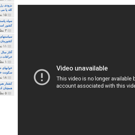
بزودی رژی
کله پا می
۱۵ نظر و ۳۲۷ پخش
سپاه پاسد
کشور اس
۳ نظر و ۱۶۲ پخش
سیاستهای 
کشورمان 
۱۱ نظر و ۳۱۵ پخش
آغاز سال 
خرافات دی
۱ نظر و ۷۴ پخش
خوابهای ط
سکونت خو
۱۸ نظر و ۸۹۷ پخش
کشتار هم م
همچنان ادا
۵ نظر و ۲۵۹ پخش