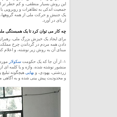
این روش بسیار منطقی، و کم خطر تر است
جمعیت اندکی به تظاهرات و روبرویی با ر
یک جنبش و حرکت ملی از همه گروهها، و ه
از پای در آورد.
چه کار می توان کرد تا یک همبستگی ملی 
برای ایجاد یک خیزش بزرگ ملی، رهبرا
دادن همه مردم در گرداندن چرخ مملکت ب
مبنای آن به روش زیر نوشته، و اعلام کنن
۱- از آن جا که یک حکومت
سکولار
مورد 
منشور نوشته شده، واژه و یا کلمه ای از
زردشتی، یهودی، و
بهایی
هیچگونه تبلیغ ‬
و محدودیت پیش بینی شده و به آگاهی م