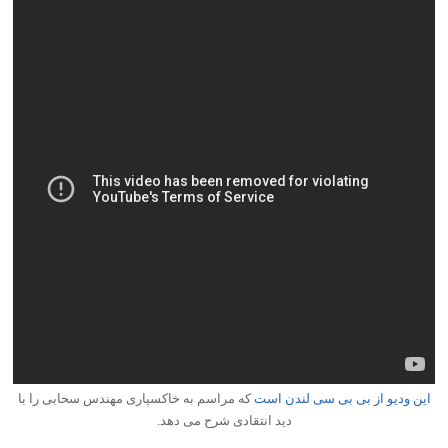
این ودیو از بی بی سی لندن است
که مراسم به خاکسپاری مهندس سحابی را با
دید انتقادی شرح می دهد.