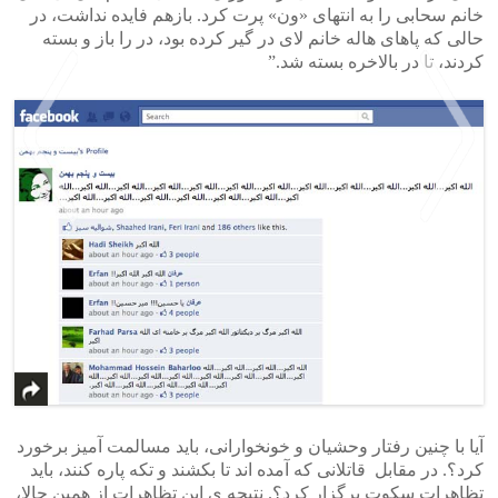
خانم سحابی را به انتهای «ون» پرت کرد. بازهم فایده نداشت، در
حالی که پاهای هاله خانم لای در گیر کرده بود، در را باز و بسته
کردند، تا در بالاخره بسته شد.”
>
<
آیا با چنین رفتار وحشیان و خونخوارانی، باید مسالمت آمیز برخورد
کرد؟. در مقابل قاتلانی که آمده اند تا بکشند و تکه پاره کنند، باید
تظاهرات سکوت برگزار کرد؟. نتیجه ی این تظاهرات از همین حالا،