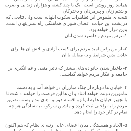
همانند روز روشن است. یک یا چند کشته و هزاران زندانی و ضرب
و شتم زنان و پیرمردان و دخترکان.
نتیجه ی ملموس این تظاهرات سکوت ابلهانه است ولی نتایجی که
در پشت این خیانت اعضای شورای هماهنگی راه سبز پنهان است،
بدین قرار خواهد بود:
۱- ترس مردم و دلسرد شدن آنان.
۲- از بین رفتن امید مردم برای کسب آزادی و تلاش آن ها برای
عادت بدین شرایط و نه مقابله با آن.
۳- داغدار شدن خانواده های بیشتر که تاثیر منفی و غم انگیزی بر
جامعه و افکار مردم خواهد گذاشت.
۴- خیابان ها دوباره از چنگ مبارزان در خواهد آمد و به دست
مامورین دولت خواهد افتاد و آن ها این فرصت را خواهند داشت تا
با تجهیز خیابان ها به انواع و اقسام دوربین های مدار بسته، تصویر
مردم را به راحتی ثبت کرده و ماشین سرکوب به سادگی هر چه
تمام تر کار خود را انجام دهد.
۵- اتّحاد و همبستگی میان اعضای عالی رتبه ی نظام که هم اکنون