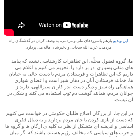
این ویدیو
بازهم باسرودهای ملی و مردمی، به وصف کردن در گذشتگان راه
مردمی، عزت الله سحابی و دخترشان هاله می پردازد.
ما، گروه فضول محلّه، این تظاهرات کارشناسی نشده که پیامد
های منفی بسیاری در بر دارد را، تحریم می کنیم و اعلام می
داریم که این تظاهرات و فرستادن مردم با دست خالی به خیابان
ها، همانند فرستادن آنان در دهان شیر است و اعضای شواری
هماهنگی راه سبز و دیگر دست اندر کاران سبزاللهی، دارنداز
جوانان مردم، همانند گوشت دم توپ استفاده می کنند و شکی در
آن نیست.
در این جا، از بزرگان اصلاح طلبان حکومتی در خواست می کنییم
که دست از بازی کردن با جان مردم بردارند و به دنبال فکری
اساسی و اندیشه ای متشکل از نظرات کلیه ی ارگان ها و گروه ها
و حزب های سیاسی که مخالف رژیم هستند، باشند که اگر میان