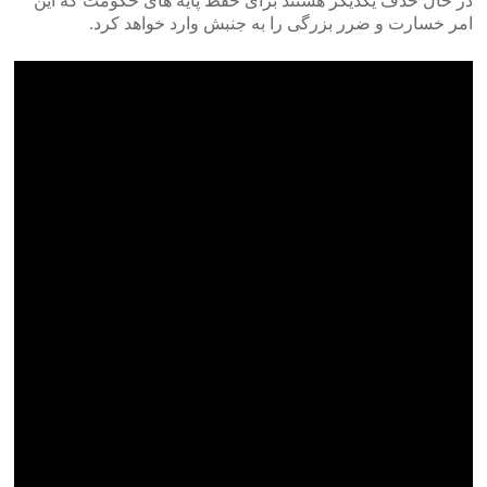
در حال حذف یکدیگر هستند برای حفظ پایه های حکومت که این
امر خسارت و ضرر بزرگی را به جنبش وارد خواهد کرد.