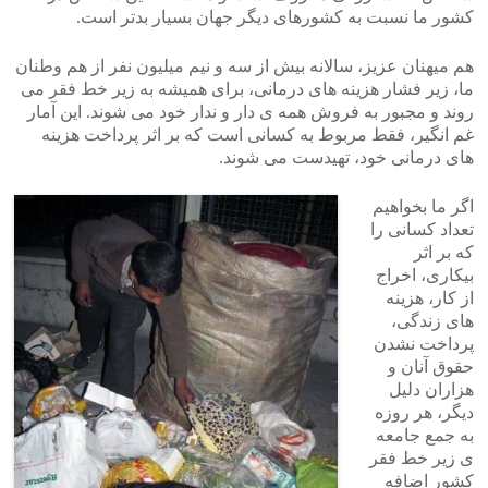
کشور ما نسبت به کشورهای دیگر جهان بسیار بد‌تر است.
هم میهنان عزیز، سالانه بیش از سه و نیم میلیون نفر از هم وطنان
ما، زیر فشار هزینه های درمانی، برای همیشه به زیر خط فقر می
روند و مجبور به فروش همه ی دار و ندار خود می شوند. این آمار
غم انگیر، فقط مربوط به کسانی است که بر اثر پرداخت هزینه
های درمانی خود، تهیدست می شوند.
اگر ما بخواهیم
تعداد کسانی را
که بر اثر
بیکاری، اخراج
از کار، هزینه
های زندگی،
پرداخت نشدن
حقوق آنان و
هزاران دلیل
دیگر، هر روزه
به جمع جامعه
ی زیر خط فقر
کشور اضافه