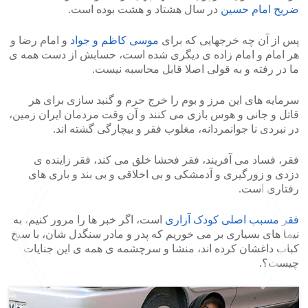
ضریح امام حسین
در سال هشتاد و هشت بوده است.
پس از آن چه خرجهایی که برای
موسی کاظم و جواد
و امام رضا و
هر امام و امام زاده ی دیگری شده است، حسابش از دست همه ی
ما در رفته و به قولی اصلا قابل محاسبه نیست.
سرمایه های این مرز و بوم را خرج حرم و گنبد سازی برای هر
قاتل و جانی و هوس بازی می کنند و آن وقت مردمان ایران زمین،
در نبردی نا جوانمردانه، مغلوب فقر و بیچارگی گشته اند.
فقر، فساد می آفریند، فقر فحشا خلق می کند، فقر زاینده ی
دزدی و زورگیری و آدمشکی و بی اخلاقی و بی بند و باری های
رفتاری است.
فقر مسبب اصلی کودک آزاری
است، اگر خبر ها را مرور کنیم، به
نیما های بسیاری بر می خوریم که پدر و مادر سنگدل شان، با سیخ
کباب داغشان کرده اند، منشا و سرچشمه ی همه ی این جنایات
چیست؟.