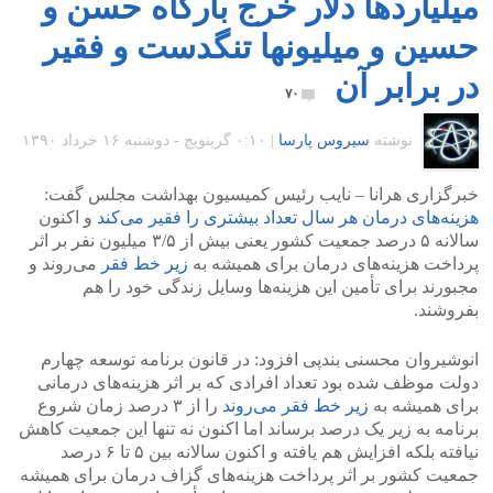
میلیاردها دلار خرج بارگاه حسن و
حسین و میلیونها تنگدست و فقیر
در برابر آن
۷۰
نوشته
سیروس پارسا
|
۰:۱۰ گرينويچ - دوشنبه ۱۶ خرداد ۱۳۹۰
خبرگزاری هرانا – نایب رئیس کمیسیون بهداشت مجلس گفت:
هزینه‌های درمان هر سال تعداد بیشتری را فقیر می‌کند
و اکنون
سالانه ۵ درصد جمعیت کشور یعنی بیش از ۳/۵ میلیون نفر بر اثر
پرداخت هزینه‌های درمان برای همیشه به
زیر خط فقر
می‌روند و
مجبورند برای تأمین این هزینه‌ها وسایل زندگی خود را هم
بفروشند.
انوشیروان محسنی بندپی افزود: در قانون برنامه توسعه چهارم
دولت موظف شده بود تعداد افرادی که بر اثر هزینه‌های درمانی
برای همیشه به
زیر خط فقر می‌روند
را از ۳ درصد زمان شروع
برنامه به زیر یک درصد برساند اما اکنون نه تنها این جمعیت کاهش
نیافته بلکه افزایش هم یافته و اکنون سالانه بین ۵ تا ۶ درصد
جمعیت کشور بر اثر پرداخت هزینه‌های گزاف درمان برای همیشه