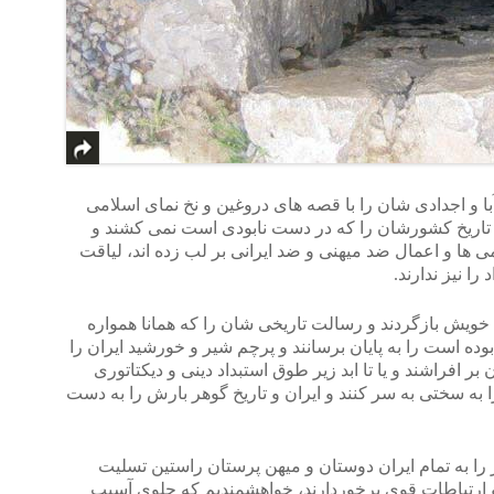
آبا و اجدادی شان را با قصه های دروغین و نخ نمای اسلامی
 تاریخ کشورشان را که در دست نابودی است نمی کشند و
 ها و اعمال ضد میهنی و ضد ایرانی بر لب زده اند، لیاقت
را نیز ندارند.
ن خویش بازگردند و رسالت تاریخی شان را که همانا همواره
بوده است را به پایان برسانند و پرچم شیر و خورشید ایران را
ن بر افراشند و یا تا ابد زیر طوق استبداد دینی و دیکتاتوری
به سختی به سر کنند و ایران و تاریخ گوهر بارش را به دست
 را به تمام ایران دوستان و میهن پرستان راستین تسلیت
ی و ارتباطات قوی برخوردارند، خواهشمندیم که جلوی آسیب