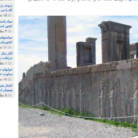
بزودی رژی
کله پا می
۱۵ نظر و ۳۲۷ پخش
سپاه پاسد
کشور اس
۳ نظر و ۱۶۲ پخش
سیاستهای 
کشورمان 
۱۱ نظر و ۳۱۵ پخش
آغاز سال 
خرافات دی
۱ نظر و ۷۴ پخش
خوابهای ط
سکونت خو
۱۸ نظر و ۸۹۷ پخش
کشتار هم م
همچنان ادا
۵ نظر و ۲۵۹ پخش