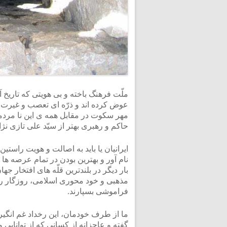
ملّت فرهنگ باخته و بی هویتی که تاریخ 
عوض کرده اند و ذرّه ای تعصب و غیرت
مهر سکوت در مقابل همه ی این نا مردمی
حاکم و رهبری بهتر از سیّد علی تازی نژاد 
ایرانیان یا باید به اصالت و هویت راستی
نام آور و بهترین بودن در تمام عرصه ها 
بار دیگر در بلندترین قلّه های افتخار جها
مذهبی و خود محوری اسلامی، روزگار را 
فراموشی بسپارند.
ما از طرف خودمان، این رخداد غم انگیر
گفته و عاجزانه از کسانی که از توانای