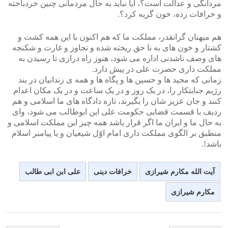
مردانگی و عدالت است؟، آیا نباید به حال مردمانی چنین خردباخته
و خرافات زده، خون گریه کرد؟.
هم میهنان گرانقدر، مملکت ما که هم اکنون با این همه کشت و
کشتار و خون های به نا حق ریخته شده و تجاوز و غارت و شکنجه
های وصف ناشدنی اداره می شود، هنوز راه درازی تا رسیدن به
مملکت داری حضرت علی در پیش دارد.
زمانی که مجید ها و حسین ها و پگاه ها و همه ی زندانیان در بند
رژیم جنایتکار را، در یک روز و در یک ساعت و در یک مکان اعدام
کنند و جان عزیز شان را بگیرند، تازه دادگاه های ما اسلامی و هم
ردیف با قسمت قضایی حکومت علی ابن ابوطالب می شود، وای
به حال ما و ایران ما اگر قرار باشد همه چیز این مملکت اسلامی و
منطبق بر الگوی مملکت داری امام اوّل شیعیان و یا پیامبر اسلام
باشد!.
آیت الله مکارم شیرازی
خرافات دینی
علی ابن ابی طالب
مکارم شیرازی