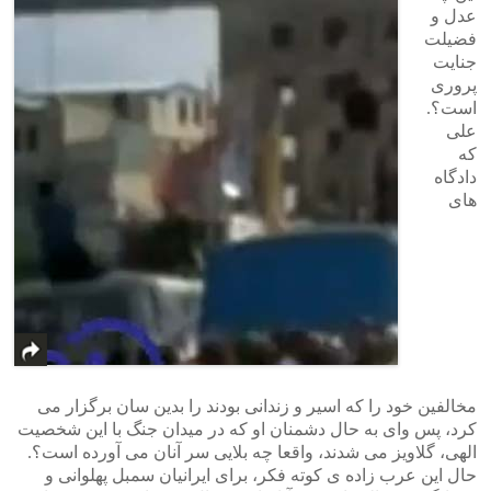
عدل و
فضیلت
جنایت
پروری
است؟.
علی
که
دادگاه
های
مخالفین خود را که اسیر و زندانی بودند را بدین سان برگزار می
کرد، پس وای به حال دشمنان او که در میدان جنگ با این شخصیت
الهی، گلاویز می شدند، واقعا چه بلایی سر آنان می آورده است؟.
حال این عرب زاده ی کوته فکر، برای ایرانیان سمبل پهلوانی و