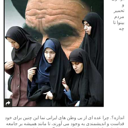
و
تحمیر
مردم
بینوا تا
چه
اندازه؟. چرا عده ای از بی وطن های ایرانی نما این چنین برای خود
قداست و اندیشمندی به وجود می آورند، تا مانند همیشه بر جامعه