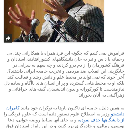
فراموش نمی کنیم که چگونه این فرد همراه با همکارانی چند، بی
رحمانه با داس و تبر به جان دانشگاههای کشورافتادند، استادان و
فرهنگ کشورمان را از دم درو کردند، و چه سهم به سزایی در
جایگزینی این انقلاب ضد مردمی و تخریب جامعه ایرانی داشتند؟.
آخر آخوند که نمی تواند در محیط علم و دانش رشد و فعالیت کند.
بلکه او به محیط هایی گسترده و پر از انسان های ناآگاه و ساده دل
نیازمندست تا کورکورانه و بدون اندیشیدن، گفته های خرافاتی و
زهرآگینی به آنان بخوراند.
به همین دلیل، خامنه ای تاکنون بارها به نوکران خود مانند
کامران
دانشجو
وزیر به اصطلاح علوم دستور داده است که علوم فرنگی را
از دانشگاهها حذف نموده
، و به جای آنها بساط روضه خوانی، دعا
نویسی، رمالی، و جادوگری برپا کنند، و در این راه از استادان فوق