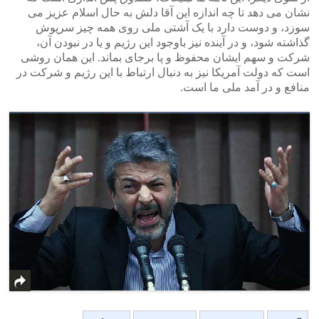
نشان می دهد تا چه اندازه این آقا دلش به حال اسلام عزیز می
سوزد، و دوست دارد با یک آشتی ملی روی همه چیز سرپوش
گذاشته شود، و در آینده نیز باوجود این رژیم و یا در نبودن آن،
شرکت و سهم ایشان محفوظ و پا برجای بماند. این همان روشی
است که دولت آمریکا نیز به دنبال ارتباط با این رژیم و شرکت در
منافع و در آمد ملی ما است.