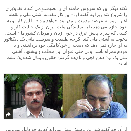
نکته دیگر این که سروش خامنه ای را نصیحت می کند تا نقدپذیری
را شروع کند زیرا به گفته او؛ «این کار مقدمه آشتی ملی و نقطه
آغاز ورود به عرصه مدنیت و مدرنیت خواهد بود.». با این کار او به
خود اجازه می دهد تا به نمایندگی ملت ایران از یک جنایت کار و
کسی که سر تا پایش غرق در خون زنان و مردان کشورمان است،
دعوت به آشتی ملی کند. گرچه طبیعت و سرشت ذاتی یک دیکتاتور
به او اجازه نمی دهد که دست از خودکامگی خود برداشته، و با
مردم همراه باشد، ولی حتی عنوان این مطلب و پیشنهاد آشتی
ملی یک نوع دهن کجی و نادیده گرفتن حقوق پایمال شده یک ملت
است.
از آن چه گفته شد این پرسش پیش می آید که به چه دلیل سروش