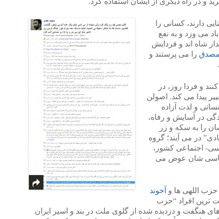
رید و در راه دیگری از ایشان استفاده کرد.
ایی دارند، کسانی را
اد می وزد و به نفع
ر شاه اند و فردایش
صدق
را می پرستند و
ند و فردا روز، در
یر پیدا می کند. اصولن
سانی و لذت آزاده
ندگی در آسایش و رفاه،
ن را به سکه و زر
ی” در می آیند؛ گروه
اسی- اجتماعی کشور،
سیاسی شان عوض می
حزب اللهی ها و
آخوند
ت ترین افراد “حزب
های هنگفت و دزدیده شده از گلوی ملت در بند و اسیر ایران