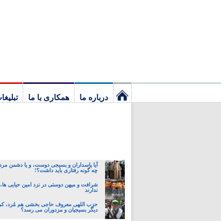
درباره ما
همکاری با ما
تبلیغا
نخستین
برگ
آیا پاسداران و بسیجی دوست، و یا دشمن مردمند
چه گونه رفتاری باید داشت؟!
شرافت و میهن دوستی در نزد امین حیایی ها،
ندارند
حزب اللهی معروف حاجی بخشی هم مُرد، کی
دیگر بسیجیان و مزدوران می رسد؟