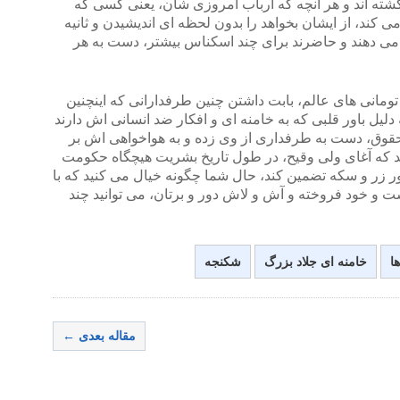
 گشته اند و هر آنچه که ارباب امروزی شان، یعنی کسی که
 کند، از ایشان بخواهد را بدون لحظه ای اندیشیدن و ثانیه
 می دهند و حاضرند برای چند اسکناس بیشتر، دست به هر
تومانی های عالم، بابت داشتن چنین طرفدارانی که اینچنین
 دلیل باور قلبی که به خامنه ای و افکار ضد انسانی اش دارند
قوق، دست به طرفداری از وی زده و به هواخواهی اش بر
 که آغای ولی وقیح، در طول تاریخ بشریت هیچگاه حکومت
ور زر و سکه تضمین کند، حال شما چگونه خیال می کنید که با
 و خود فروخته و آش و لاش دور و برتان، می توانید چند
ا
خامنه ای جلاد بزرگ
شکنجه
مقاله بعدی ←