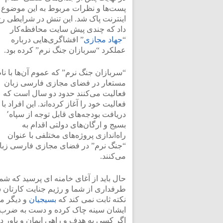
پست‌ها و نظرات مربوط به این موضوع ا
اینترنت پاک شد. این تنش در شرایطی ر
داد که چندی پیش سایت محافظه‌کار
“
جهاد‌ مجازی
” افشاگری‌هایی درباره
عملکرد “سربازان جنگ نرم” کرده بود.
“سربازان جنگ نرم” که عموم آن‌ها با نا
مستعار در فضای مجازی فارسی زبان
فعالیت می‌کنند حدود دو سال است که
فعالیت خود را آغاز کرده‌اند. این افراد با
دریافت بودجه‌های قابل توجه از سپاه٬
بسیج و ارگان‌های دولتی اقدام به
راه‌اندازی پروژه‌های مختلفی با عنوان
“جنگ نرم” در فضای مجازی فارسی زبا
می‌کنند.
حال باید از آغای خامنه ای پرسید که شم
طرفداری از شما و رژیم جنایت کارتان س
نکته ثابت نمی کند که
بسیجیان
و دیگر م
ایشان سینه چاک کرده و دست به ضرب و 
اگر کسی به هدف و راهی ایمان و باور 