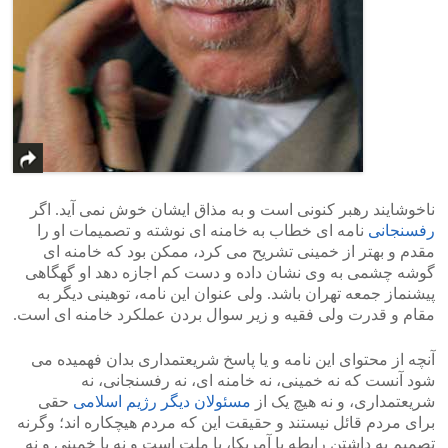
ناخوشایند رهبر کنونی است و به مذاق ایشان خوش نمی آید. اگر
رفسنجانی
نامه ای خطاب به خامنه ای نوشته و تصمیمات او را
مقدم و بهتر از خمینی تشریح می کرد، ممکن بود که خامنه ای
گوشه چشمی به وی نشان داده و دست کم اجازه دهد او گهگاهی
پیشنماز جمعه تهران باشد. ولی عنوان این نامه، توهینی دیگر به
مقام و قدرت ولی فقیه و زیر سوال بردن عملکرد خامنه ای است.
آنچه از محتوای این نامه و یا پاسخ شریعتمداری بدان فهمیده می
شود آنست که نه خمینی، نه خامنه ای، نه رفسنجانی، نه
شریعتمداری، و نه هیچ یک از
مسئولان دیگر رژیم اسلامی
حقی
برای مردم قائل نیستند و حقیقت این که مردم هیچکاره اند؛ وگرنه
تصمیم به داشتن رابطه با آمریکا، با ملت است و نه با خمینی و نه