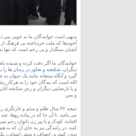
بدیهی است خوانندگان ما به خوبی می دا
آخوندها که ملت خردباخته بی فرهنگ از ز
آنچنان سنگدل و بی رحم است که تنها به
خوانندگان ما اگر دقت کرده و شنیده با
دیگران،
شکنجه و تجاوز در زندان ها
را ب
گیرد و آنگاه سبعانه مانند یک حیوان به 
الله است که بندگان خود را به هرکار زش
و یا نارضایتی دیگران و زجر شکنجه آن
و بس.
نتیجه ۳۲ سال ظلم و ستم و غارتگ
می باشد. تا آن جا که در پیاده روها، چ
افتاده، کودک و یا پیر زن ناتوان رحم نمی
کنند. در رانندگی نیز به جای آن که به هم
بدون کمترین انصاف و منش انسانی، یکدیگر