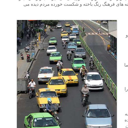
ینه های فرهنگ رنگ باخته و شکست خورده مردم دیده می
و
ا
ا
ه
ه
ن