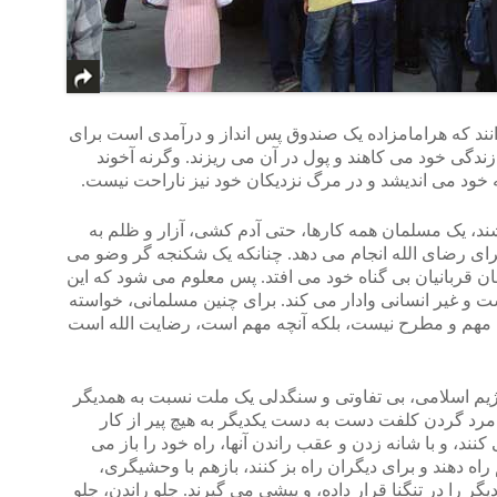
نند که هرامامزاده یک صندوق پس انداز و درآمدی است برای
ندگی خود می کاهند و پول در آن می ریزند. وگرنه آخوند
 خود می اندیشد و در مرگ نزدیکان خود نیز ناراحت نیست.
شند، یک مسلمان همه کارها، حتی آدم کشی، آزار و ظلم به
رای رضای الله انجام می دهد. چنانکه یک شکنجه گر وضو می
جان قربانیان بی گناه خود می افتد. پس معلوم می شود که این
ت و غیر انسانی وادار می کند. برای چنین مسلمانی، خواسته
ان مهم و مطرح نیست، بلکه آنچه مهم است، رضایت الله است
ری رژیم اسلامی، بی تفاوتی و سنگدلی یک ملت نسبت به همدیگر
ند مرد گردن کلفت دست به دست یکدیگر به هیچ پیر از کار
 کنند، و با شانه زدن و عقب راندن آنها، راه خود را باز می
 راه دهند و برای دیگران راه بز کنند، بازهم با وحشیگری،
 را در تنگنا قرار داده، و پیشی می گیرند. جلو راندن، جلو