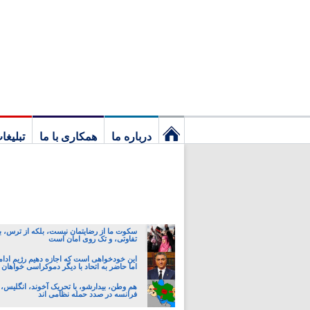
درباره ما
همکاری با ما
تبلیغا
نخستین
برگ
سکوت ما از رضایتمان نیست، بلکه از ترس، ب
تفاوتی، و تک روی امان است
این خودخواهی است که اجازه دهیم رژیم ادام
اما حاضر به اتحاد با دیگر دموکراسی خواهان 
هم وطن، بیدارشو، با تحریک آخوند، انگلیس، 
فرانسه در صدد حمله نظامی اند