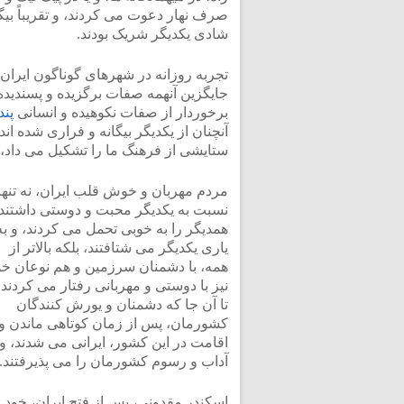
صرف نهار دعوت می کردند، و تقریباً بیگا
شادی یکدیگر شریک بودند.
تجربه روزانه در شهرهای گوناگون ایرا
جایگزین آنهمه صفات برگزیده و پسندید
برخوردار از صفات نکوهیده و انسانی
پند
آنچنان از یکدیگر بیگانه و فراری شده 
ستایشی از فرهنگ ما را تشکیل می داد، ک
مردم مهربان و خوش قلب ایران، نه تنها
نسبت به یکدیگر محبت و دوستی داشتند،
همدیگر را به خوبی تحمل می کردند، و به
یاری یکدیگر می شتافتند، بلکه بالاتر از
همه، با دشمنان سرزمین و هم نوعان خو
نیز با دوستی و مهربانی رفتار می کردند.
تا آن جا که دشمنان و یورش کنندگان
کشورمان، پس از زمان کوتاهی ماندن و
اقامت در این کشور، ایرانی می شدند، و
آداب و رسوم کشورمان را می پذیرفتند.
اسکندر مقدونی، پس از فتح ایران، خود و