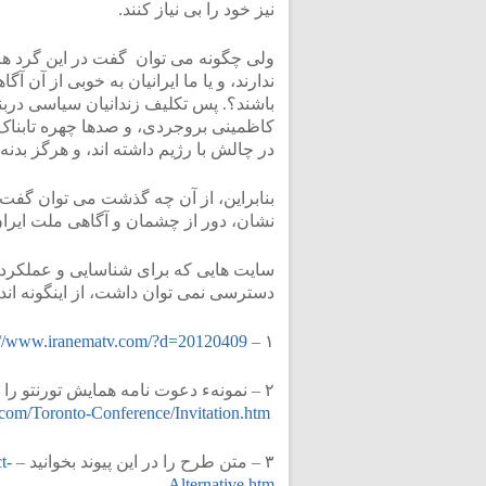
نیز خود را بی نیاز کنند.
ولی چگونه می توان گفت در این گرد 
باشند؟. پس تکلیف زندانیان سیاسی درب
کاظمینی بروجردی، و صدها چهره تابناک
در چالش با رژیم داشته اند، و هرگز بدنه
بنابراین، از آن چه گذشت می توان گفت که 
نشان، دور از چشمان و آگاهی ملت ایران
سایت هایی که برای شناسایی و عملکرد اف
دسترسی نمی توان داشت، از اینگونه اند:
://www.iranematv.com/?d=20120409
۱ –
۲ – نمونهء دعوت نامه همایش تورنتو را در
.com/Toronto-Conference/Invitation.htm
۳ – متن طرح را در این پیوند بخوانید –
t-
Alternative.htm