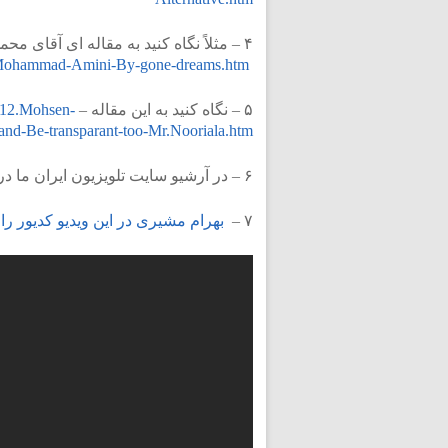
۴ – مثلاً نگاه کنید به مقاله ای آقای محم
1.Mohammad-Amini-By-gone-dreams.htm
۵ – نگاه کنید به این مقاله –
712.Mohsen-
nd-Be-transparant-too-Mr.Nooriala.htm
۶ – در آرشیو سایت تلویزیون ایران ما در این پیوند –
۷ –
بهرام مشیری در این ویدیو کدیور را