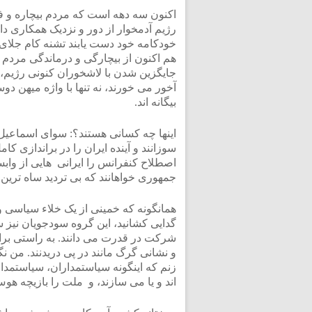
اکنون سه دهه است که مردم بیچاره و فلک
رژیم آدمخوار از دور و نزدیک همکاری دا
خودکامه خود دست یابند تشنه کام جلای و
هم اکنون از بیچارگی و درماندگی مردم
جایگزین شدن با لاشخوران کنونی رژیم، در
آخور می خورند، نه تنها با واژه میهن د
بیگانه اند.
اینها چه کسانی هستند؟: سوای اسماعیل
سوزانند و آینده ایران را در براندازی کا
اصطلاح کنفرانس را ایرانی هایی از وابس
جمهوری خواهانند که بی تردید ساه ترین 
همانگونه که خمینی از یک خلاء سیاسی و 
گدایی کشانید، این گروه سودجویان نیز سا
و نشانی گرگ مانند در پی دریدنند. من نگ
زنم که اینگونه سیاستمداران، سیاستمدار
اند و یا می سازند، و ملت را بازیچه هو