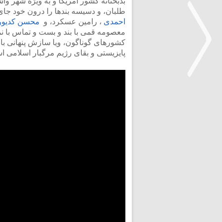
بدبختانه کشور آمریکا و به ویژه شهر و
طلبان، و دسیسه بندها را درون خود جای
احمدی
، رامین عسکرد، و
محسن کدیو
معصومه قمی با بند و بست و تماس با نم
کشورهای گوناگون، ویا سازش پنهانی با 
پایزیستی و بقای رژیم مرگبار اسلامی ا
<