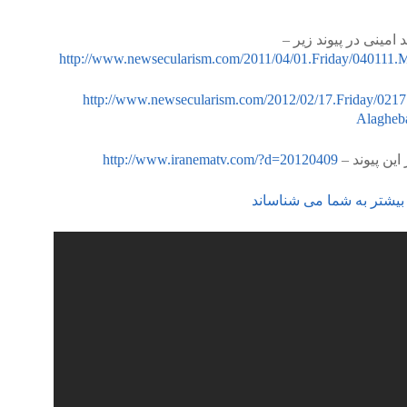
د امینی در پیوند زیر –
http://www.newsecularism.com/2011/04/01.Friday/04011
http://www.newsecularism.com/2012/02/17.Friday/021
Alagheba
http://www.iranematv.com/?d=20120409
 بیشتر به شما می شناساند