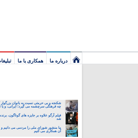
درباره ما
همکاری با ما
تبلیغا
نخستین
برگ
شکنجه و بی حرمتی نسبت به بانوان بزرگوار 
چه فرهنگی سرچشمه می گیرد؛ ایرانی، و یا تا
فیلم آرگو علاوه بر جایزه های گوناگون، برنده
شد
ما منشور شورای ملی را مردمی می دانیم و با
آن همکاری می کنیم