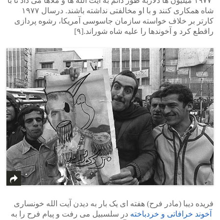
۱۹۷۷ میلیون ها دلاربه طور دائم به آیت الله ها و ملاها می داد تا با
شاه همکاری کنند و با او مخالفتی نداشته باشند. درسال ۱۹۷۷
کارتر بر خلاف خواسته سازمان جاسوسی آمریکا، رشوه پردازی
راقطع کرد و آخوندها را علیه شاه شوراند.[۹]
فریده دیبا (مادر فرح) هفته ای یک بار به دیدن آیت الله خونساری
آخوند خرافاتی و خردباخته
در سلسبیل می رفت و پیام فرح را به