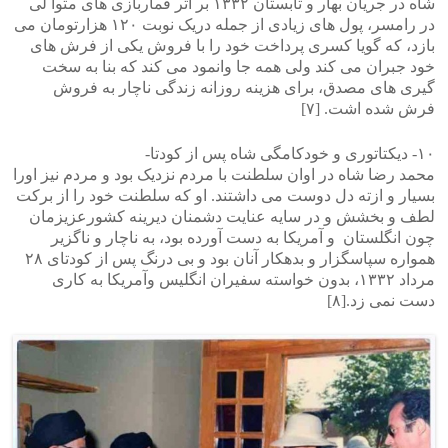
شاه در جریان بهار و تابستان ۱۳۳۲ بر اثر قماربازی های متوا لی
در رامسر، پول های زیادی از جمله دریک نوبت ۱۲۰ هزارتومان می
بازد، که گویا کسری پرداخت خود را با فروش یکی از فرش های
خود جبران می کند ولی همه جا وانمود می کند که بنا به سخت
گیری های مصدق، برای هزینه روزانه زندگی ناچار به فروش
فرش شده اشت. [۷]
۱۰- دیکتاتوری و خودکامگی شاه پس از کودتا-
محمد رضا شاه در اوان سلطنت با مردم نزدیک بود و مردم نیز اورا
بسیار و ازته دل دوست می داشتند. او که سلطنت خود را از برکت
لطف و بخشش و در سایه عنایت دشمنان دیرینه کشورعزیزمان
چون انگلستان و آمریکا به دست آورده بود، به ناچار و ناگزیر
همواره سپاسگزار و بدهکار آنان بود و بی درنگ پس از کودتای ۲۸
مرداد ۱۳۳۲، بدون خواسته سفیران انگلیس وآمریکا به کاری
دست نمی زد.[۸]