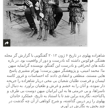
شاهزاده پهلوی در تاریخ ۶ ژون ۲۰۱۲ گفتگویی با گزارش گر مجله
هفتگی فوکوس داشته که نادرست و دور از واقعیت بود. در باره
نکته های انحرافی و نادرست این گفتگو، نویسنده گرانمایه میهن
ما؛ محمد امینی، و پژوهشگر میهن پرست؛ بهرام مشیری پاسخ
هایی مستند، منطقی و انتقادی دادند که احساسات و غرور کاسه
لیسان و فرصت طلبان شعبان بی مخی دربار شاهزاده را جریحه
دار نموده، و آنان را به خشم و غرش و طغیان برآورد. به دنبال آن
ناسزاها، و بی حرمتی ها به این ایرانیان میهن دوست بی طرف و
پاکباخته، نگارنده براین شد تا با استناد به تاریخ، عملکرد خاندان
پهلوی را زیر ذربین گذاشته، و شرح کوتاهی از آن چه گذشت در
چند بخش به نگارش در آورم.