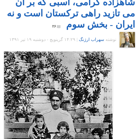
شاهزاده گرامی، اسبی که بر آن
می تازید راهی ترکستان است و نه
ایران ‪-‬ بخش سوم
۲۶
نوشته
سهراب ارژنگ
|
۱۴:۲۹ گرينويچ - دوشنبه ۱۹ تیر ۱۳۹۱