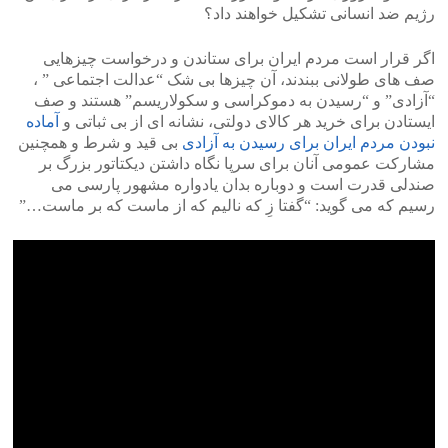
رژیم ضد انسانی تشکیل خواهند داد؟
اگر قرار است مردم ایران برای ستاندن و درخواست چیزهایی
صف های طولانی ببندند، آن چیزها بی شک “عدالت اجتماعی ” ،
“آزادی” و “رسیدن به دموکراسی و سکولاریسم” هستند و صف
ایستادن برای خرید هر کالای دولتی، نشانه ای از بی ثباتی و
آماده
نبودن مردم ایران برای رسیدن به آزادی
بی قید و شرط و همچنین
مشارکت عمومی آنان برای سرپا نگاه داشتن دیکتاتور بزرگ بر
صندلی قدرت است و دوباره بدان یادواره مشهور پارسی می
رسیم که می گوید: “گفتا زِ که نالیم که از ماست که بر ماست…”