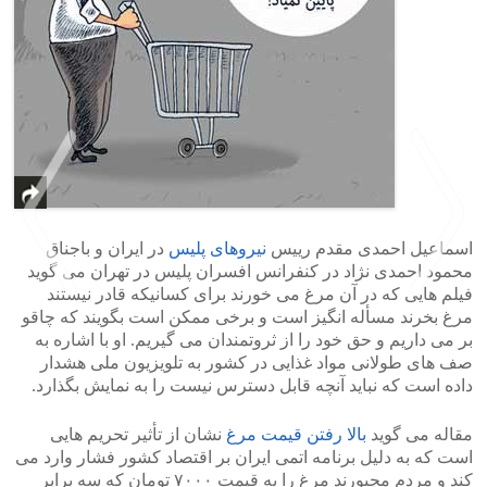
اسماعیل احمدی مقدم رییس
نیروهای پلیس
در ایران و باجناق
محمود احمدی نژاد در کنفرانس افسران پلیس در تهران می گوید
فیلم هایی که در آن مرغ می خورند برای کسانیکه قادر نیستند
مرغ بخرند مسأله انگیز است و برخی ممکن است بگویند که چاقو
بر می داریم و حق خود را از ثروتمندان می گیریم. او با اشاره به
>
<
صف های طولانی مواد غذایی در کشور به تلویزیون ملی هشدار
داده است که نباید آنچه قابل دسترس نیست را به نمایش بگذارد.
مقاله می گوید
بالا رفتن قیمت مرغ
نشان از تأثیر تحریم هایی
است که به دلیل برنامه اتمی ایران بر اقتصاد کشور فشار وارد می
کند و مردم مجبورند مرغ را به قیمت ۷۰۰۰ تومان که سه برابر